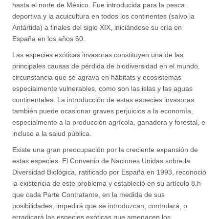
hasta el norte de México. Fue introducida para la pesca
deportiva y la acuicultura en todos los continentes (salvo la
Antártida) a finales del siglo XIX, iniciándose su cría en
España en los años 60.
Las especies exóticas invasoras constituyen una de las
principales causas de pérdida de biodiversidad en el mundo,
circunstancia que se agrava en hábitats y ecosistemas
especialmente vulnerables, como son las islas y las aguas
continentales. La introducción de estas especies invasoras
también puede ocasionar graves perjuicios a la economía,
especialmente a la producción agrícola, ganadera y forestal, e
incluso a la salud pública.
Existe una gran preocupación por la creciente expansión de
estas especies. El Convenio de Naciones Unidas sobre la
Diversidad Biológica, ratificado por España en 1993, reconoció
la existencia de este problema y estableció en su artículo 8.h
que cada Parte Contratante, en la medida de sus
posibilidades, impedirá que se introduzcan, controlará, o
erradicará las especies exóticas que amenacen los