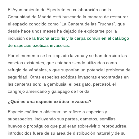
El Ayuntamiento de Alpedrete en colaboración con la
Comunidad de Madrid está buscando la manera de restaurar
el espacio conocido como “La Cantera de las Truchas”, que
desde hace unos meses ha dejado de explotarse por la
inclusión de
la trucha arcoíris y la carpa común en el catálogo
de especies exóticas invasoras.
Por el momento se ha limpiado la zona y se han derruido las
casetas existentes, que estaban siendo utilizadas como
refugio de vándalos, y que suponían un potencial problema de
seguridad. Otras especies exóticas invasoras encontradas en
las canteras son: la gambusia, el pez gato, percasol, el
cangrejo americano y galápago de florida.
¿Qué es una especie exótica invasora?
Especie exótica o alóctona: se refiere a especies y
subespecies, incluyendo sus partes, gametos, semillas,
huevos o propágulos que pudieran sobrevivir o reproducirse,
introducidos fuera de su área de distribución natural y de su