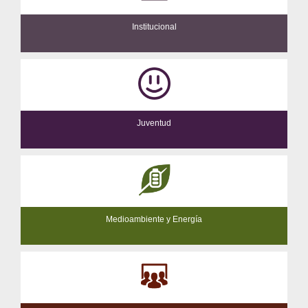
Institucional
Juventud
Medioambiente y Energía