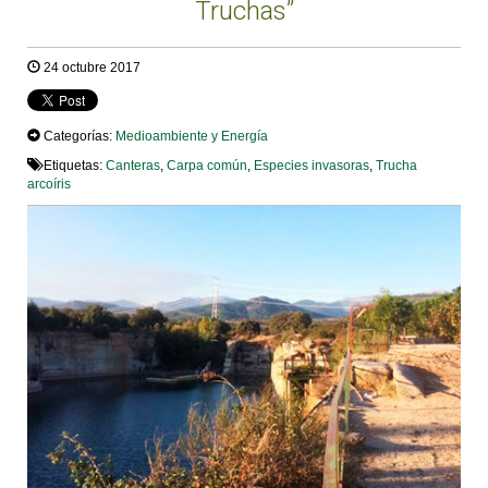
Truchas”
24 octubre 2017
Categorías:
Medioambiente y Energía
Etiquetas:
Canteras
,
Carpa común
,
Especies invasoras
,
Trucha
arcoíris