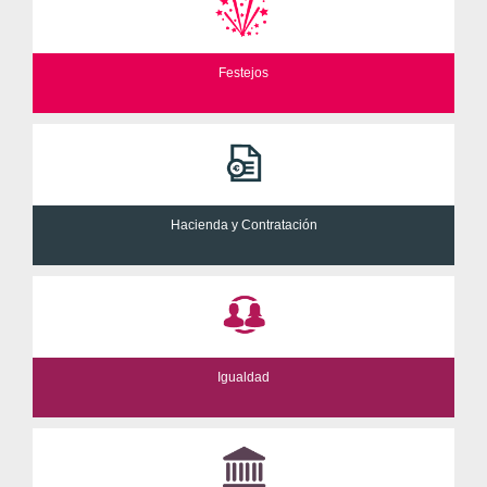
Festejos
Hacienda y Contratación
Igualdad