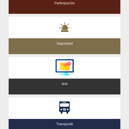
Participación
Seguridad
test
Transporte