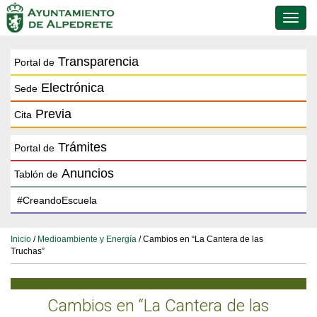
Conmu
de
naveg
Transparencia
Portal de
Electrónica
Sede
Previa
Cita
Trámites
Portal de
Anuncios
Tablón de
Inicio
/
Medioambiente y Energía
/ Cambios en “La Cantera de las
Truchas”
Cambios en “La Cantera de las