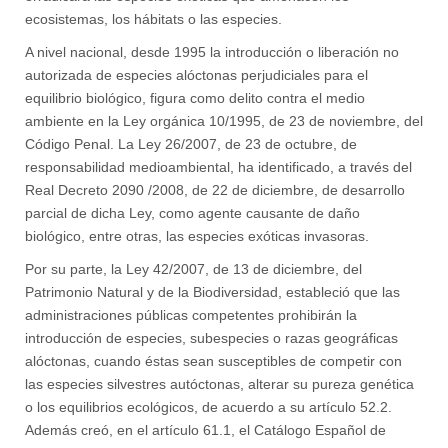
ecosistemas, los hábitats o las especies.
A nivel nacional, desde 1995 la introducción o liberación no
autorizada de especies alóctonas perjudiciales para el
equilibrio biológico, figura como delito contra el medio
ambiente en la Ley orgánica 10/1995, de 23 de noviembre, del
Código Penal. La Ley 26/2007, de 23 de octubre, de
responsabilidad medioambiental, ha identificado, a través del
Real Decreto 2090 /2008, de 22 de diciembre, de desarrollo
parcial de dicha Ley, como agente causante de daño
biológico, entre otras, las especies exóticas invasoras.
Por su parte, la Ley 42/2007, de 13 de diciembre, del
Patrimonio Natural y de la Biodiversidad, estableció que las
administraciones públicas competentes prohibirán la
introducción de especies, subespecies o razas geográficas
alóctonas, cuando éstas sean susceptibles de competir con
las especies silvestres autóctonas, alterar su pureza genética
o los equilibrios ecológicos, de acuerdo a su artículo 52.2.
Además creó, en el artículo 61.1, el Catálogo Español de