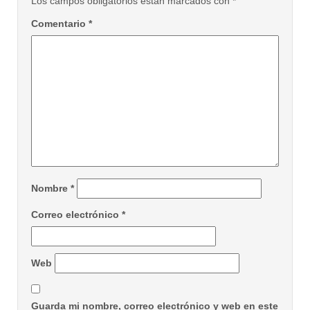
Los campos obligatorios están marcados con
*
Comentario
*
Nombre
*
Correo electrónico
*
Web
Guarda mi nombre, correo electrónico y web en este