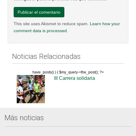
This site uses Akismet to reduce spam.
Learn how your
comment data is processed
.
Noticias Relacionadas
have_posts() ) { $my_query->the_post(); ?>
III Carrera solidaria
Más noticias