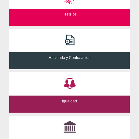
Festejos
Hacienda y Contratación
Igualdad