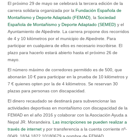
El próximo 29 de mayo se celebrará la tercera edición de la
carrera solidaria organizada por la
Fundación Española de
Montañismo y Deporte Adaptado (FEMAD)
, la
Sociedad
Española de Montañismo y Deporte Adaptado (SEMED)
y el
Ayuntamiento de Alpedrete. La carrera propone dos recorridos
de 4 y 10 kilómetros por el municipio de Alpedrete. Para
participar en cualquiera de ellos es necesario inscribirse. El
plazo para hacerlo estará abierto hasta el próximo 26 de
mayo.
El número máximo de corredores permitido es de 500, que
abonarán 10 € para participar en la prueba de 10 kilómetros y
7 € quienes opten por la de 4 kilómetros. Se reservan 30
plazas para personas con discapacidad.
El dinero recaudado se destinará para subvencionar las
actividades deportivas en montañismo con discapacidad de la
FEMAD en el año 2016 y colaborar con la Asociación Ayuda a
Nepal JR. Morandeira.
Las inscripciones se pueden realizar a
través de internet
y por transferencia a la cuenta corriente nº-
0049 1834 1822 10180679 a nombre de FEMAD.