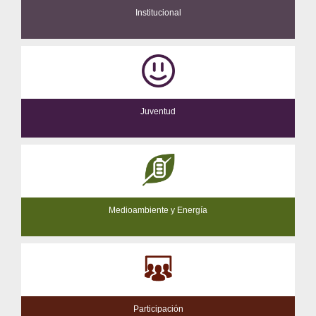
Institucional
Juventud
Medioambiente y Energía
Participación