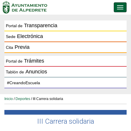
Conmu
de
naveg
Transparencia
Portal de
Electrónica
Sede
Previa
Cita
Trámites
Portal de
Anuncios
Tablón de
Inicio
/
Deportes
/ III Carrera solidaria
III Carrera solidaria