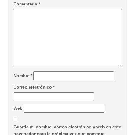
Comentario
*
Nombre
*
Correo electrónico
*
Web
Guarda mi nombre, correo electrónico y web en este
navegador para la próxima vez que comente.