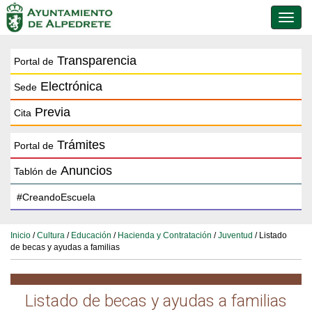
Conmu
de
naveg
Transparencia
Portal de
Electrónica
Sede
Previa
Cita
Trámites
Portal de
Anuncios
Tablón de
Inicio
/
Cultura
/
Educación
/
Hacienda y Contratación
/
Juventud
/ Listado
de becas y ayudas a familias
Listado de becas y ayudas a familias