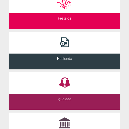
Festejos
Hacienda
Igualdad