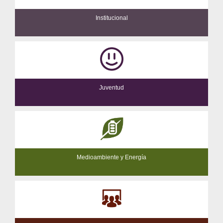
Institucional
Juventud
Medioambiente y Energía