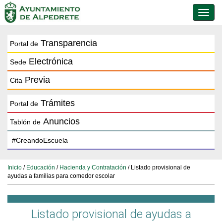
Conmu
de
naveg
Transparencia
Portal de
Electrónica
Sede
Previa
Cita
Trámites
Portal de
Anuncios
Tablón de
Inicio
/
Educación
/
Hacienda y Contratación
/ Listado provisional de
ayudas a familias para comedor escolar
Listado provisional de ayudas a