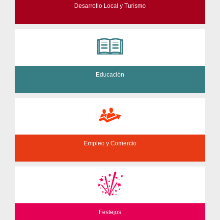
Desarrollo Local y Turismo
Educación
Empleo y Comercio
Festejos