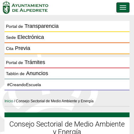
Conmu
de
naveg
Transparencia
Portal de
Electrónica
Sede
Previa
Cita
Trámites
Portal de
Anuncios
Tablón de
Inicio
/ Consejo Sectorial de Medio Ambiente y Energía
Consejo Sectorial de Medio Ambiente
y Energía