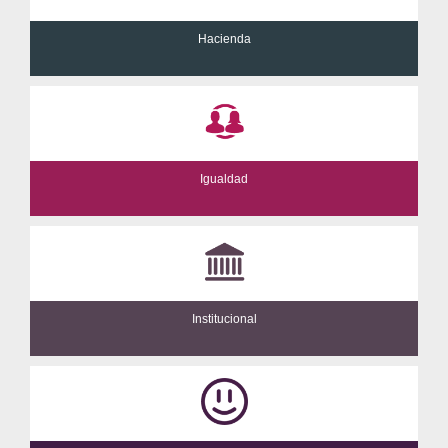
Hacienda
Igualdad
Institucional