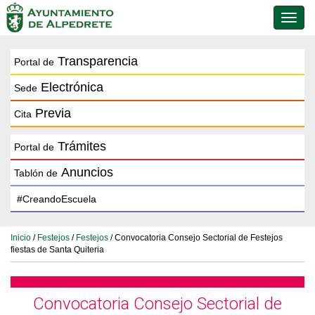
Conmu
de
naveg
Transparencia
Portal de
Electrónica
Sede
Previa
Cita
Trámites
Portal de
Anuncios
Tablón de
Inicio
/
Festejos
/
Festejos
/ Convocatoria Consejo Sectorial de Festejos
fiestas de Santa Quiteria
Convocatoria Consejo Sectorial de