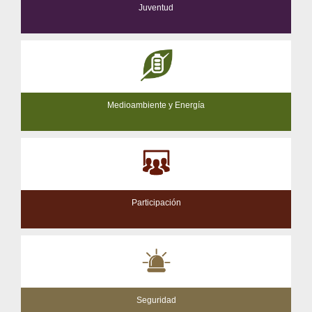
Juventud
Medioambiente y Energía
Participación
Seguridad