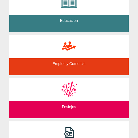
Educación
Empleo y Comercio
Festejos