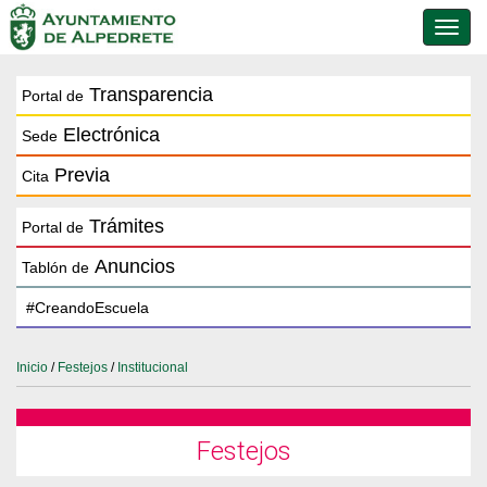
Conmu
de
naveg
Transparencia
Portal de
Electrónica
Sede
Previa
Cita
Trámites
Portal de
Anuncios
Tablón de
Inicio
/
Festejos
/
Institucional
Festejos