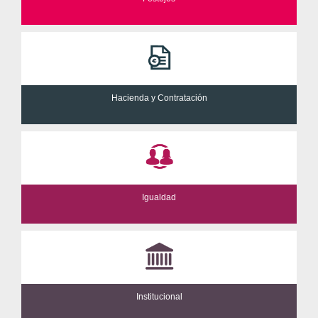
Hacienda y Contratación
Igualdad
Institucional