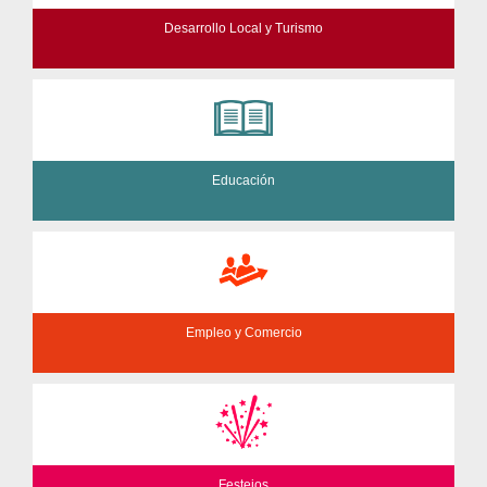
Desarrollo Local y Turismo
Educación
Empleo y Comercio
Festejos