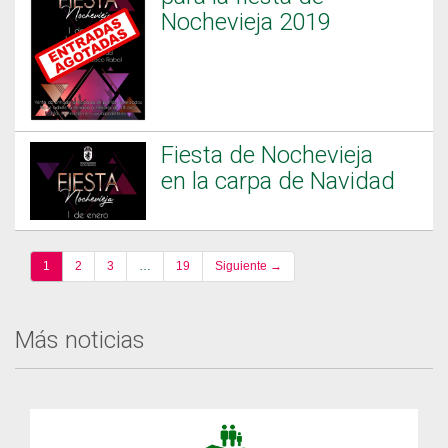
Nochevieja 2019
Fiesta de Nochevieja
en la carpa de Navidad
1
2
3
…
19
Siguiente →
Más noticias