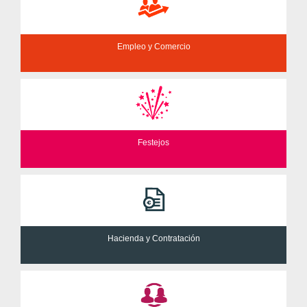
Empleo y Comercio
Festejos
Hacienda y Contratación