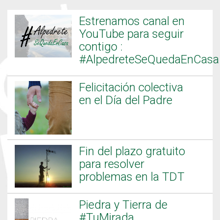
Estrenamos canal en
YouTube para seguir
contigo :
#AlpedreteSeQuedaEnCasa
Felicitación colectiva
en el Día del Padre
Fin del plazo gratuito
para resolver
problemas en la TDT
Piedra y Tierra de
#TuMirada