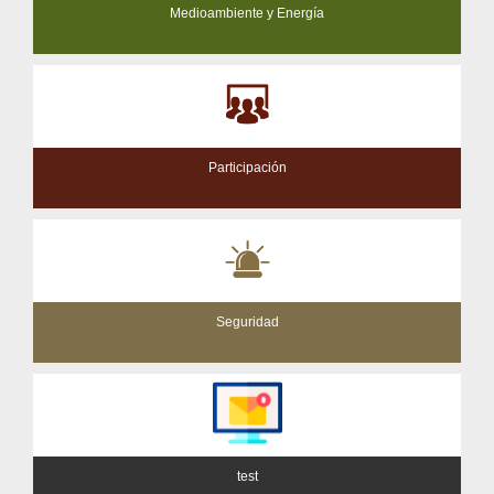
Medioambiente y Energía
Participación
Seguridad
test