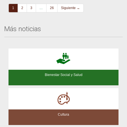
1
2
3
…
26
Siguiente →
Más noticias
Bienestar Social y Salud
Cultura