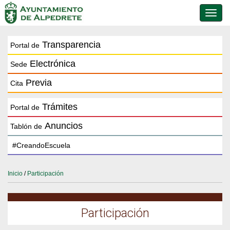
Conmu
de
naveg
Transparencia
Portal de
Electrónica
Sede
Previa
Cita
Trámites
Portal de
Anuncios
Tablón de
Inicio
/
Participación
Participación