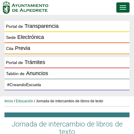
Conmu
de
naveg
Transparencia
Portal de
Electrónica
Sede
Previa
Cita
Trámites
Portal de
Anuncios
Tablón de
Inicio
/
Educación
/ Jornada de intercambio de libros de texto
Jornada de intercambio de libros de
texto