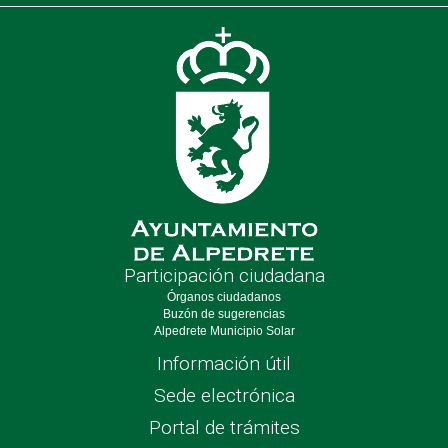
de
nave
Participación ciudadana
Órganos ciudadanos
Buzón de sugerencias
Alpedrete Municipio Solar
Información útil
Sede electrónica
Portal de trámites