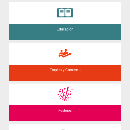
Educación
Empleo y Comercio
Festejos