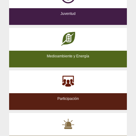
Juventud
Medioambiente y Energía
Participación