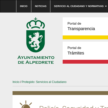
INICIO
NOTICIAS
SERVICIO AL CIUDADANO Y NORMATIVAS
Portal de
Transparencia
Portal de
Trámites
Inicio
/
Protegido: Servicios al Ciudadano