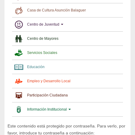
Casa de Cultura Asunción Balaguer
Centro de Juventud
Centro de Mayores
Servicios Sociales
Educación
Empleo y Desarrollo Local
Participación Ciudadana
Información Institucional
Este contenido está protegido por contraseña. Para verlo, por
favor, introduce tu contraseña a continuación: