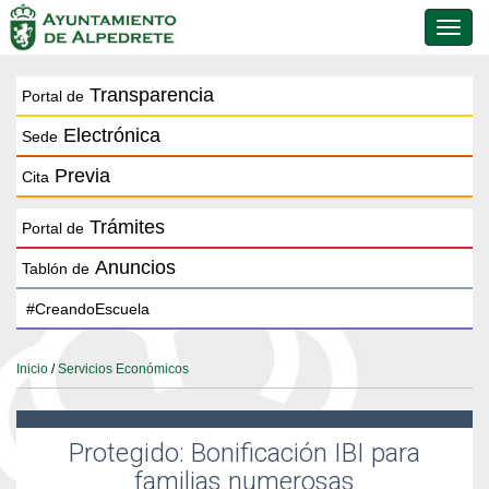
Conmu
de
naveg
Transparencia
Portal de
Electrónica
Sede
Previa
Cita
Trámites
Portal de
Anuncios
Tablón de
Inicio
/
Servicios Económicos
Protegido: Bonificación IBI para
familias numerosas