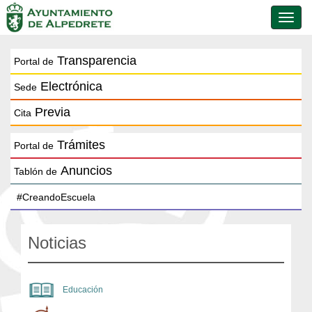
Conmu
de
naveg
Transparencia
Portal de
Electrónica
Sede
Previa
Cita
Trámites
Portal de
Anuncios
Tablón de
Noticias
Educación