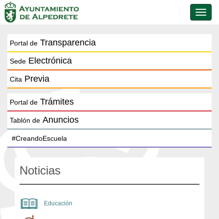
Conmu
de
naveg
Transparencia
Portal de
Electrónica
Sede
Previa
Cita
Trámites
Portal de
Anuncios
Tablón de
Noticias
Educación