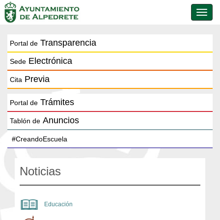
Conmu
de
naveg
Transparencia
Portal de
Electrónica
Sede
Previa
Cita
Trámites
Portal de
Anuncios
Tablón de
Noticias
Educación