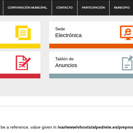
CORPORACIÓN MUNICIPAL
CONTACTO
PARTICIPACIÓN
MUNICIPIO
Sede
Electrónica
Tablón de
Anuncios
 be a reference, value given in
/var/www/vhosts/alpedrete.es/prepr