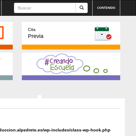
CONTENIDO
Cita
Previa
oduccion.alpedrete.es/wp-includes/class-wp-hook.php