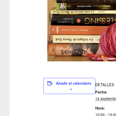
Añadir al calendario
DETALLES
Fecha:
14 septiemb
Hora:
10:00 - 13:0