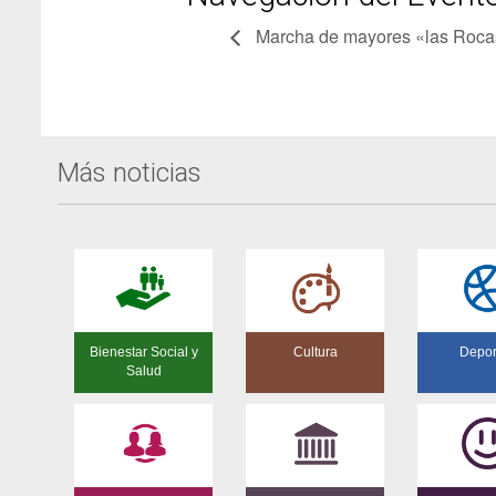
Marcha de mayores «las Roca
Más noticias
Bienestar Social y
Cultura
Depor
Salud