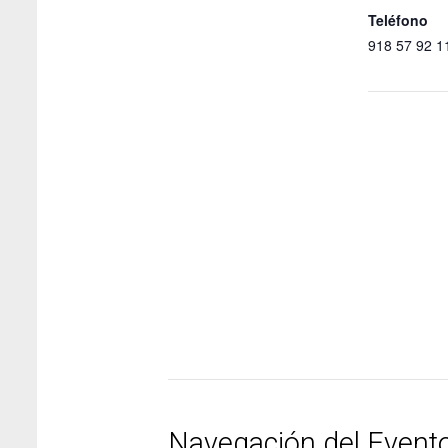
Teléfono
918 57 92 1
Navegación del Event