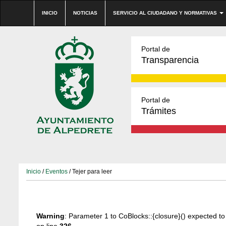
INICIO
NOTICIAS
SERVICIO AL CIUDADANO Y NORMATIVAS
Portal de
Transparencia
Portal de
Trámites
Inicio
/
Eventos
/ Tejer para leer
Warning
: Parameter 1 to CoBlocks::{closure}() expected to