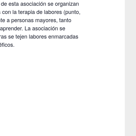
 de esta asociación se organizan
 con la terapia de labores (punto,
ente a personas mayores, tanto
aprender. La asociación se
tras se tejen labores enmarcadas
éficos.