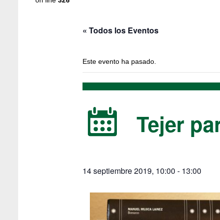
on line
326
« Todos los Eventos
Este evento ha pasado.
Tejer par
14 septiembre 2019, 10:00
-
13:00