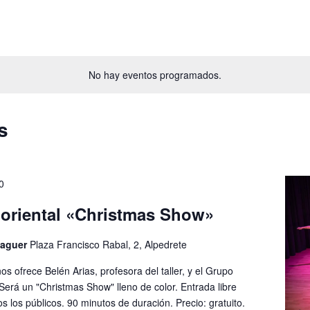
No hay eventos programados.
s
0
 oriental «Christmas Show»
laguer
Plaza Francisco Rabal, 2, Alpedrete
os ofrece Belén Arias, profesora del taller, y el Grupo
. Será un "Christmas Show" lleno de color. Entrada libre
s los públicos. 90 minutos de duración. Precio: gratuito.