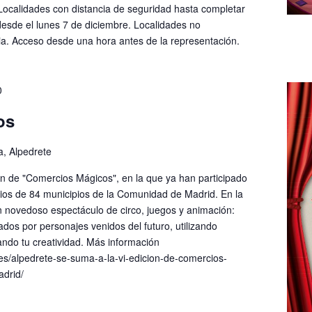
ocalidades con distancia de seguridad hasta completar
desde el lunes 7 de diciembre. Localidades no
ia. Acceso desde una hora antes de la representación.
0
os
la, Alpedrete
ón de "Comercios Mágicos", en la que ya han participado
os de 84 municipios de la Comunidad de Madrid. En la
un novedoso espectáculo de circo, juegos y animación:
iados por personajes venidos del futuro, utilizando
ando tu creatividad. Más información
.es/alpedrete-se-suma-a-la-vi-edicion-de-comercios-
drid/