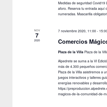
Medidas de seguridad Covid19 L
aforo. Reserva tu entrada aquí 
numeradas. Mascarilla obligator
NOV
7 noviembre 2020, 11:00
-
15:0
7
Comercios Mágic
2020
Plaza de la Villa
Plaza de la Vil
Alpedrete se suma a la VI Edici
más de 4.300 pequeños comerci
Plaza de la Villa asistiremos a 
juegos interactivos y talleres gu
energías renovables y desarroll
https://preproduccion.alpedrete
magicos-de-la-comunidad-de-ma