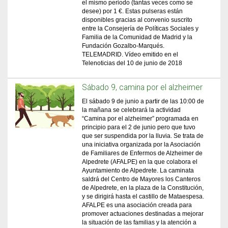
el mismo periodo (tantas veces como se
desee) por 1 €. Estas pulseras están
disponibles gracias al convenio suscrito
entre la Consejería de Políticas Sociales y
Familia de la Comunidad de Madrid y la
Fundación Gozalbo-Marqués.
TELEMADRID. Vídeo emitido en el
Telenoticias del 10 de junio de 2018
Sábado 9, camina por el alzheimer
El sábado 9 de junio a partir de las 10:00 de
la mañana se celebrará la actividad
“Camina por el alzheimer” programada en
principio para el 2 de junio pero que tuvo
que ser suspendida por la lluvia. Se trata de
una iniciativa organizada por la Asociación
de Familiares de Enfermos de Alzheimer de
Alpedrete (AFALPE) en la que colabora el
Ayuntamiento de Alpedrete. La caminata
saldrá del Centro de Mayores los Canteros
de Alpedrete, en la plaza de la Constitución,
y se dirigirá hasta el castillo de Mataespesa.
AFALPE es una asociación creada para
promover actuaciones destinadas a mejorar
la situación de las familias y la atención a