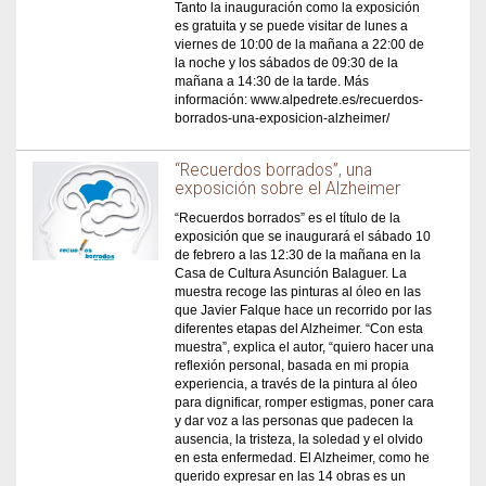
Tanto la inauguración como la exposición
es gratuita y se puede visitar de lunes a
viernes de 10:00 de la mañana a 22:00 de
la noche y los sábados de 09:30 de la
mañana a 14:30 de la tarde. Más
información: www.alpedrete.es/recuerdos-
borrados-una-exposicion-alzheimer/
“Recuerdos borrados”, una
exposición sobre el Alzheimer
“Recuerdos borrados” es el título de la
exposición que se inaugurará el sábado 10
de febrero a las 12:30 de la mañana en la
Casa de Cultura Asunción Balaguer. La
muestra recoge las pinturas al óleo en las
que Javier Falque hace un recorrido por las
diferentes etapas del Alzheimer. “Con esta
muestra”, explica el autor, “quiero hacer una
reflexión personal, basada en mi propia
experiencia, a través de la pintura al óleo
para dignificar, romper estigmas, poner cara
y dar voz a las personas que padecen la
ausencia, la tristeza, la soledad y el olvido
en esta enfermedad. El Alzheimer, como he
querido expresar en las 14 obras es un