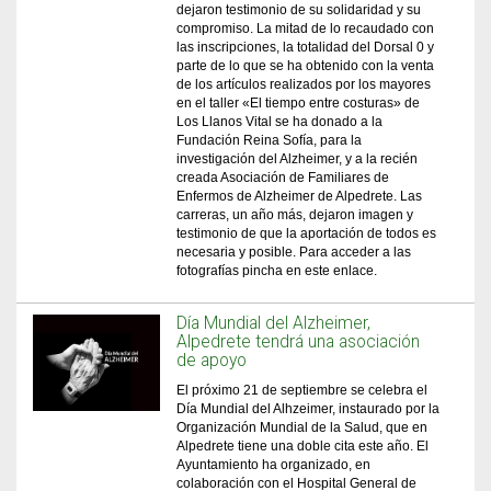
dejaron testimonio de su solidaridad y su
compromiso. La mitad de lo recaudado con
las inscripciones, la totalidad del Dorsal 0 y
parte de lo que se ha obtenido con la venta
de los artículos realizados por los mayores
en el taller «El tiempo entre costuras» de
Los Llanos Vital se ha donado a la
Fundación Reina Sofía, para la
investigación del Alzheimer, y a la recién
creada Asociación de Familiares de
Enfermos de Alzheimer de Alpedrete. Las
carreras, un año más, dejaron imagen y
testimonio de que la aportación de todos es
necesaria y posible. Para acceder a las
fotografías pincha en este enlace.
Día Mundial del Alzheimer,
Alpedrete tendrá una asociación
de apoyo
El próximo 21 de septiembre se celebra el
Día Mundial del Alhzeimer, instaurado por la
Organización Mundial de la Salud, que en
Alpedrete tiene una doble cita este año. El
Ayuntamiento ha organizado, en
colaboración con el Hospital General de