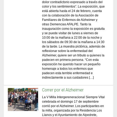
dolor contradictorio expresado a través del
color y los sentimientos”. La exposición, que
está abierta hasta el 24 de febrero, cuenta
con la colaboración de la Asociación de
Familiares de Enfermos de Alzheimer y
otras Demencias AFALPE. Tanto la
inauguración como la exposición es gratuita
y se puede visitar de lunes a viernes de
10:00 de la mañana a 22:00 de la noche y
los sábados de 09:30 de la mañana a 14:30
de la tarde. La muestra pictórica, además de
reflexionar sobre la enfermedad del
Alzheimer, quiere ser un tributo a quienes la
padecen en primera persona. “Con esta
exposición he querido hacer un pequeño
homenaje a todos los enfermos que
padecen esta terrible enfermedad e
indirectamente a sus cuidadores […]
Correr por el Alzheimer
La V Milla Intergereneracional Siempre Vital
celebrada el domingo 17 de septiembre
corrió por el Alzheimer. Los participantes en
la milla, organizada por la Residencia Los
Llanos y el Ayuntamiento de Alpedrete,