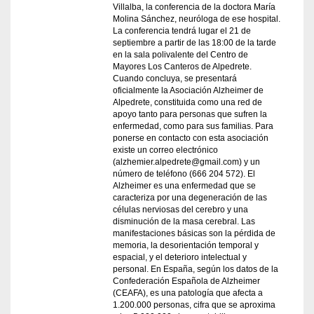
Villalba, la conferencia de la doctora María
Molina Sánchez, neuróloga de ese hospital.
La conferencia tendrá lugar el 21 de
septiembre a partir de las 18:00 de la tarde
en la sala polivalente del Centro de
Mayores Los Canteros de Alpedrete.
Cuando concluya, se presentará
oficialmente la Asociación Alzheimer de
Alpedrete, constituida como una red de
apoyo tanto para personas que sufren la
enfermedad, como para sus familias. Para
ponerse en contacto con esta asociación
existe un correo electrónico
(alzhemier.alpedrete@gmail.com) y un
número de teléfono (666 204 572). El
Alzheimer es una enfermedad que se
caracteriza por una degeneración de las
células nerviosas del cerebro y una
disminución de la masa cerebral. Las
manifestaciones básicas son la pérdida de
memoria, la desorientación temporal y
espacial, y el deterioro intelectual y
personal. En España, según los datos de la
Confederación Española de Alzheimer
(CEAFA), es una patología que afecta a
1.200.000 personas, cifra que se aproxima