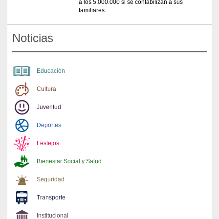
a los 5.000.000 si se contabilizan a sus
familiares.
Noticias
Educación
Cultura
Juventud
Deportes
Festejos
Bienestar Social y Salud
Seguridad
Transporte
Institucional