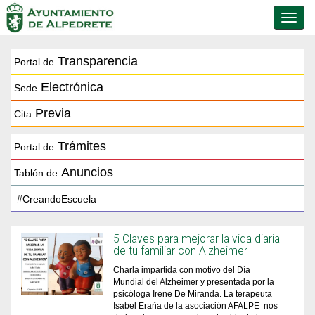
Conmu
de
naveg
Transparencia
Portal de
Electrónica
Sede
Previa
Cita
Trámites
Portal de
Anuncios
Tablón de
5 Claves para mejorar la vida diaria
de tu familiar con Alzheimer
Charla impartida con motivo del Día
Mundial del Alzheimer y presentada por la
psicóloga Irene De Miranda. La terapeuta
Isabel Eraña de la asociación AFALPE nos