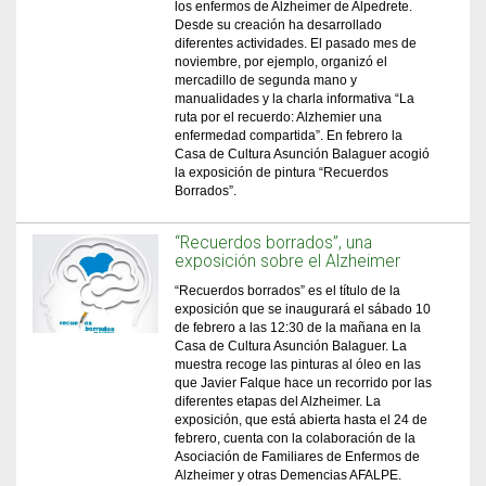
los enfermos de Alzheimer de Alpedrete.
Desde su creación ha desarrollado
diferentes actividades. El pasado mes de
noviembre, por ejemplo, organizó el
mercadillo de segunda mano y
manualidades y la charla informativa “La
ruta por el recuerdo: Alzhemier una
enfermedad compartida”. En febrero la
Casa de Cultura Asunción Balaguer acogió
la exposición de pintura “Recuerdos
Borrados”.
“Recuerdos borrados”, una
exposición sobre el Alzheimer
“Recuerdos borrados” es el título de la
exposición que se inaugurará el sábado 10
de febrero a las 12:30 de la mañana en la
Casa de Cultura Asunción Balaguer. La
muestra recoge las pinturas al óleo en las
que Javier Falque hace un recorrido por las
diferentes etapas del Alzheimer. La
exposición, que está abierta hasta el 24 de
febrero, cuenta con la colaboración de la
Asociación de Familiares de Enfermos de
Alzheimer y otras Demencias AFALPE.