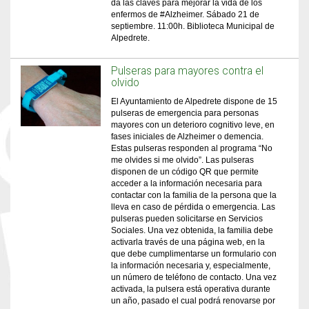
da las claves para mejorar la vida de los
enfermos de #Alzheimer. Sábado 21 de
septiembre. 11:00h. Biblioteca Municipal de
Alpedrete.
Pulseras para mayores contra el
olvido
El Ayuntamiento de Alpedrete dispone de 15
pulseras de emergencia para personas
mayores con un deterioro cognitivo leve, en
fases iniciales de Alzheimer o demencia.
Estas pulseras responden al programa “No
me olvides si me olvido”. Las pulseras
disponen de un código QR que permite
acceder a la información necesaria para
contactar con la familia de la persona que la
lleva en caso de pérdida o emergencia. Las
pulseras pueden solicitarse en Servicios
Sociales. Una vez obtenida, la familia debe
activarla través de una página web, en la
que debe cumplimentarse un formulario con
la información necesaria y, especialmente,
un número de teléfono de contacto. Una vez
activada, la pulsera está operativa durante
un año, pasado el cual podrá renovarse por