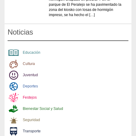
parque de El Peralejo se ha pavimentado la
zona del kiosko con losas de hormigón
impreso, se ha hecho el […]
Noticias
Educación
Cultura
Juventud
Deportes
Festejos
Bienestar Social y Salud
Seguridad
Transporte