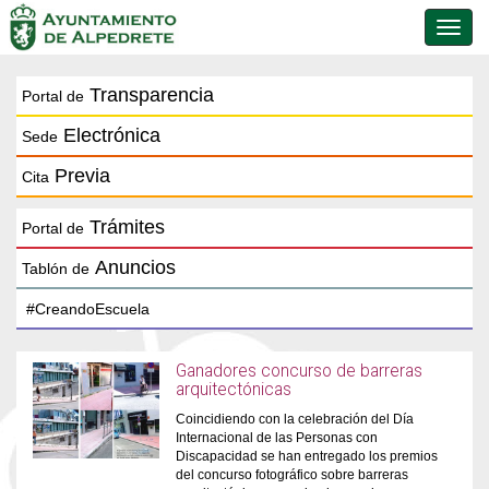
Conmu
de
naveg
Transparencia
Portal de
Electrónica
Sede
Previa
Cita
Trámites
Portal de
Anuncios
Tablón de
Ganadores concurso de barreras
arquitectónicas
Coincidiendo con la celebración del Día
Internacional de las Personas con
Discapacidad se han entregado los premios
del concurso fotográfico sobre barreras