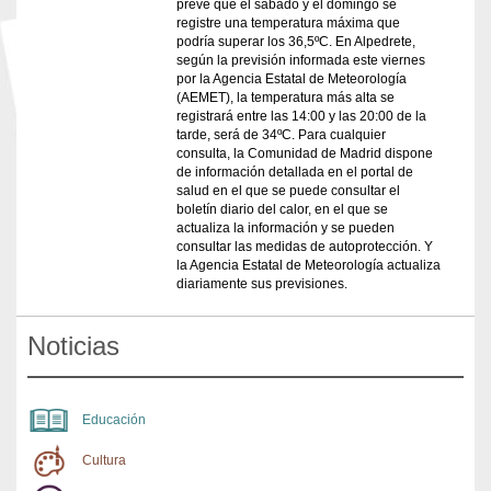
prevé que el sábado y el domingo se
registre una temperatura máxima que
podría superar los 36,5ºC. En Alpedrete,
según la previsión informada este viernes
por la Agencia Estatal de Meteorología
(AEMET), la temperatura más alta se
registrará entre las 14:00 y las 20:00 de la
tarde, será de 34ºC. Para cualquier
consulta, la Comunidad de Madrid dispone
de información detallada en el portal de
salud en el que se puede consultar el
boletín diario del calor, en el que se
actualiza la información y se pueden
consultar las medidas de autoprotección. Y
la Agencia Estatal de Meteorología actualiza
diariamente sus previsiones.
Noticias
Educación
Cultura