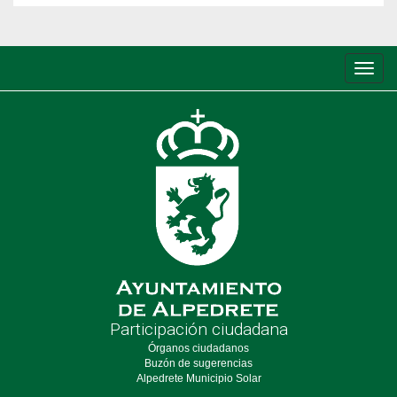
Conm
de
nave
Participación ciudadana
Órganos ciudadanos
Buzón de sugerencias
Alpedrete Municipio Solar