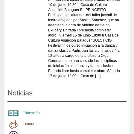
10 de junio 19:30 h Casa de Cultura
Asunción Balaguer EL PRINCIPITO
Participan los alumnos del taller juvenil de
teatro dirigidos por Saskia Sánchez, que ha
adaptado la obra de Antoine de Saint-
Exupéry. Entrada libre hasta completar
aforo. Viernes 16 de junio 18:00 h Casa de
Cultura Asunción Balaguer SOLSTICIO
Festival fin de curso iniciación a la danza y
danza clásica Participan las alumnas de 4 a
12 años a cargo de la profesora Olga
Coronado que han cursado las disciplinas
de iniciación a la danza y danza clásica.
Entrada libre hasta completar aforo. Sábado
17 de junio 12:00 h Casa de […]
Noticias
Educación
Cultura