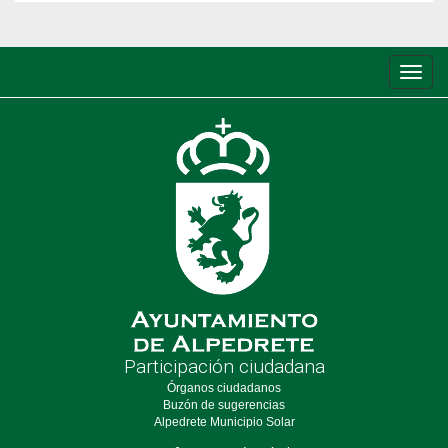
Conm
de
nave
Participación ciudadana
Órganos ciudadanos
Buzón de sugerencias
Alpedrete Municipio Solar