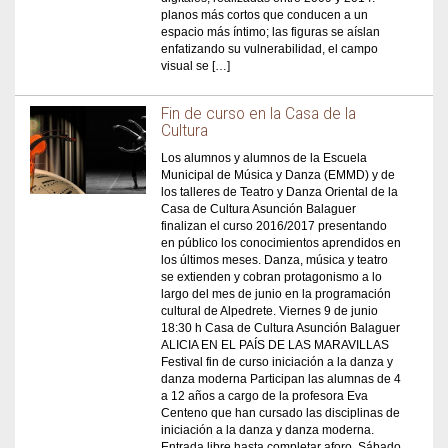
planos más cortos que conducen a un
espacio más íntimo; las figuras se aíslan
enfatizando su vulnerabilidad, el campo
visual se […]
Fin de curso en la Casa de la
Cultura
Los alumnos y alumnos de la Escuela
Municipal de Música y Danza (EMMD) y de
los talleres de Teatro y Danza Oriental de la
Casa de Cultura Asunción Balaguer
finalizan el curso 2016/2017 presentando
en público los conocimientos aprendidos en
los últimos meses. Danza, música y teatro
se extienden y cobran protagonismo a lo
largo del mes de junio en la programación
cultural de Alpedrete. Viernes 9 de junio
18:30 h Casa de Cultura Asunción Balaguer
ALICIA EN EL PAÍS DE LAS MARAVILLAS
Festival fin de curso iniciación a la danza y
danza moderna Participan las alumnas de 4
a 12 años a cargo de la profesora Eva
Centeno que han cursado las disciplinas de
iniciación a la danza y danza moderna.
Entrada libre hasta completar aforo. Sábado