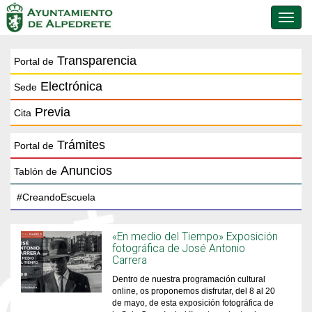
Conmu
de
naveg
Transparencia
Portal de
Electrónica
Sede
Previa
Cita
Trámites
Portal de
Anuncios
Tablón de
«En medio del Tiempo» Exposición
fotográfica de José Antonio
Carrera
Dentro de nuestra programación cultural
online, os proponemos disfrutar, del 8 al 20
de mayo, de esta exposición fotográfica de