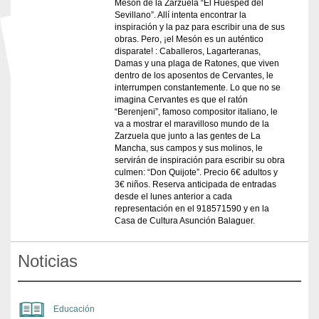
Mesón de la Zarzuela “El Huésped del
Sevillano”. Allí intenta encontrar la
inspiración y la paz para escribir una de sus
obras. Pero, ¡el Mesón es un auténtico
disparate! : Caballeros, Lagarteranas,
Damas y una plaga de Ratones, que viven
dentro de los aposentos de Cervantes, le
interrumpen constantemente. Lo que no se
imagina Cervantes es que el ratón
“Berenjeni”, famoso compositor italiano, le
va a mostrar el maravilloso mundo de la
Zarzuela que junto a las gentes de La
Mancha, sus campos y sus molinos, le
servirán de inspiración para escribir su obra
culmen: “Don Quijote”. Precio 6€ adultos y
3€ niños. Reserva anticipada de entradas
desde el lunes anterior a cada
representación en el 918571590 y en la
Casa de Cultura Asunción Balaguer.
Noticias
Educación