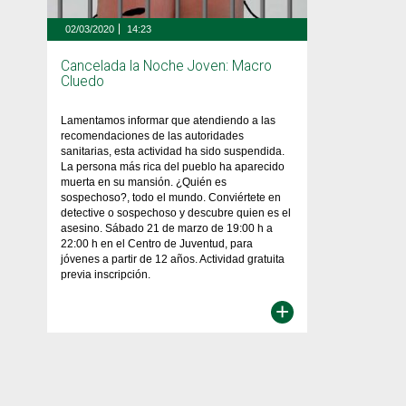
02/03/2020
14:23
Cancelada la Noche Joven: Macro
Cluedo
Lamentamos informar que atendiendo a las
recomendaciones de las autoridades
sanitarias, esta actividad ha sido suspendida.
La persona más rica del pueblo ha aparecido
muerta en su mansión. ¿Quién es
sospechoso?, todo el mundo. Conviértete en
detective o sospechoso y descubre quien es el
asesino. Sábado 21 de marzo de 19:00 h a
22:00 h en el Centro de Juventud, para
jóvenes a partir de 12 años. Actividad gratuita
previa inscripción.
+