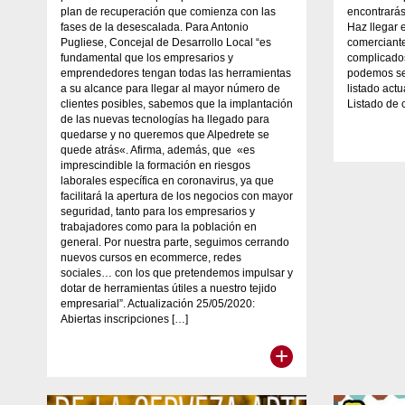
plan de recuperación que comienza con las
encontrarás
fases de la desescalada. Para Antonio
Haz llegar 
Pugliese, Concejal de Desarrollo Local “es
comerciante
fundamental que los empresarios y
complicado
emprendedores tengan todas las herramientas
podemos se
a su alcance para llegar al mayor número de
listado act
clientes posibles, sabemos que la implantación
Listado de 
de las nuevas tecnologías ha llegado para
quedarse y no queremos que Alpedrete se
quede atrás«. Afirma, además, que «es
imprescindible la formación en riesgos
laborales específica en coronavirus, ya que
facilitará la apertura de los negocios con mayor
seguridad, tanto para los empresarios y
trabajadores como para la población en
general. Por nuestra parte, seguimos cerrando
nuevos cursos en ecommerce, redes
sociales… con los que pretendemos impulsar y
dotar de herramientas útiles a nuestro tejido
empresarial”. Actualización 25/05/2020:
Abiertas inscripciones […]
+