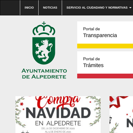
INICIO
NOTICIAS
SERVICIO AL CIUDADANO Y NORMATIVAS
Portal de
Transparencia
Portal de
Trámites