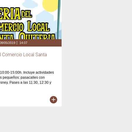
08/05/2019
14:07
el Comercio Local Santa
 10:00-15:00h. Incluye actividades
ás pequeños: pasacalles con
ney. Pases a las 11:30, 12:30 y
+