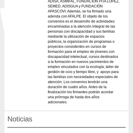
ADISA, ASMIFAL, FUNDACIÓN PITA LÓPEZ,
SEMED, ADISGUA y FUNDACIÓN
APASCOVI. Además, se ha firmado una
adenda con AFALPE. El objeto de los
convenios es el desarrollo de actividades
encaminadas a la atención integral de las
personas con discapacidad y sus familias
mediante la utilización de espacios
públicos, la organización de programas o
proyectos consistentes en cursos de
formación para el empleo de jóvenes con
discapacidad intelectual, cursos destinados
a la formación en nuevos yacimientos de
empleo vinculados con la ecología, taller de
gestión de ocio y tiempo libre, y apoyo para
las familias con necesidades especiales de
atención. Los convenios tendrán una
duración de cuatro años. Antes de la
finalización los firmantes podrán acordar
una prórroga de hasta dos años
adicionales.
Noticias