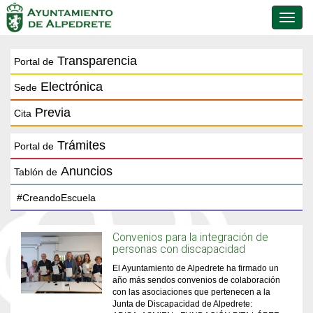
Conmu
de
naveg
Transparencia
Portal de
Electrónica
Sede
Previa
Cita
Trámites
Portal de
Anuncios
Tablón de
Convenios para la integración de
personas con discapacidad
El Ayuntamiento de Alpedrete ha firmado un
año más sendos convenios de colaboración
con las asociaciones que pertenecen a la
Junta de Discapacidad de Alpedrete: