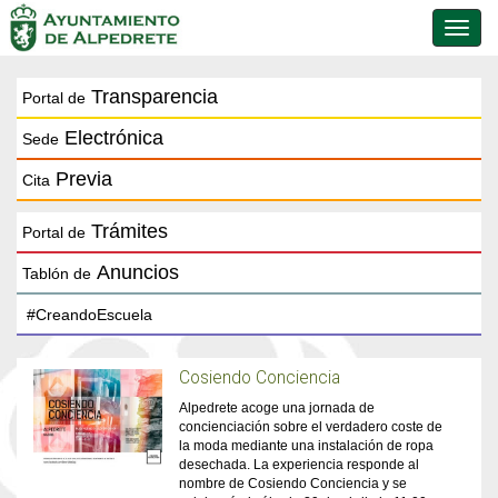
Conmu
de
naveg
Transparencia
Portal de
Electrónica
Sede
Previa
Cita
Trámites
Portal de
Anuncios
Tablón de
Cosiendo Conciencia
Alpedrete acoge una jornada de
concienciación sobre el verdadero coste de
la moda mediante una instalación de ropa
desechada. La experiencia responde al
nombre de Cosiendo Conciencia y se