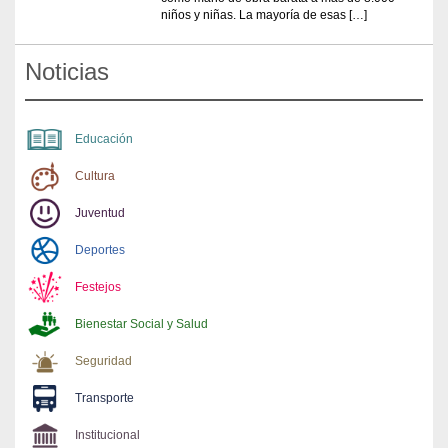
niños y niñas. La mayoría de esas […]
Noticias
Educación
Cultura
Juventud
Deportes
Festejos
Bienestar Social y Salud
Seguridad
Transporte
Institucional