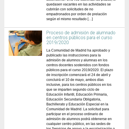
quedasen vacantes en las actividades se
cubrirán con solicitudes de no
empadronados por orden de prelación
según el mismo resultado […]
Proceso de admisión de alumnado
en centros públicos para el curso
2019/2020
La Comunidad de Madrid ha aprobado y
publicado las instrucciones para la
admisión de alumnos y alumnas en los
centros docentes sostenidos con fondos
públicos para el curso 2019/2020. El plazo
de inscripción comenzará el 24 de abril y
concluirá el 10 de mayo, ambos días
inclusive, para los centros públicos en los
que se imparten segundo ciclo de
Educación Infantil, Educación Primaria,
Educación Secundaria Obligatoria,
Bachillerato y Educación Especial en la
Comunidad de Madrid. La solicitud para
participar en el proceso ordinario de
admisión de alumnos podrá obtenerse en
cualquier centro público, en las sedes de
los Servicios de apoyo a la escolarización o