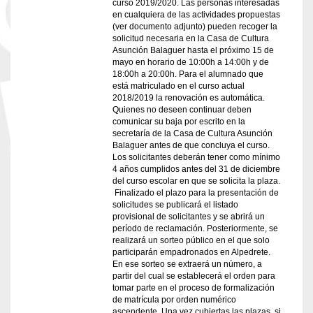
curso 2019/2020. Las personas interesadas
en cualquiera de las actividades propuestas
(ver documento adjunto) pueden recoger la
solicitud necesaria en la Casa de Cultura
Asunción Balaguer hasta el próximo 15 de
mayo en horario de 10:00h a 14:00h y de
18:00h a 20:00h. Para el alumnado que
está matriculado en el curso actual
2018/2019 la renovación es automática.
Quienes no deseen continuar deben
comunicar su baja por escrito en la
secretaría de la Casa de Cultura Asunción
Balaguer antes de que concluya el curso.
Los solicitantes deberán tener como mínimo
4 años cumplidos antes del 31 de diciembre
del curso escolar en que se solicita la plaza.
Finalizado el plazo para la presentación de
solicitudes se publicará el listado
provisional de solicitantes y se abrirá un
período de reclamación. Posteriormente, se
realizará un sorteo público en el que solo
participarán empadronados en Alpedrete.
En ese sorteo se extraerá un número, a
partir del cual se establecerá el orden para
tomar parte en el proceso de formalización
de matrícula por orden numérico
ascendente. Una vez cubiertas las plazas, si