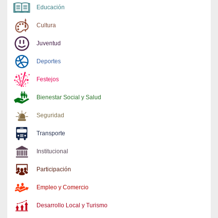
Educación
Cultura
Juventud
Deportes
Festejos
Bienestar Social y Salud
Seguridad
Transporte
Institucional
Participación
Empleo y Comercio
Desarrollo Local y Turismo