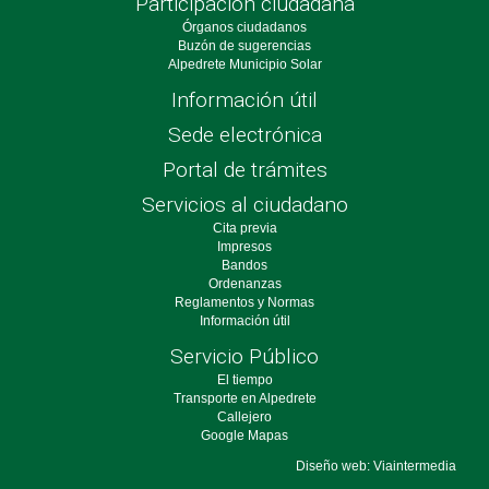
Participación ciudadana
Órganos ciudadanos
Buzón de sugerencias
Alpedrete Municipio Solar
Información útil
Sede electrónica
Portal de trámites
Servicios al ciudadano
Cita previa
Impresos
Bandos
Ordenanzas
Reglamentos y Normas
Información útil
Servicio Público
El tiempo
Transporte en Alpedrete
Callejero
Google Mapas
Diseño web: Viaintermedia