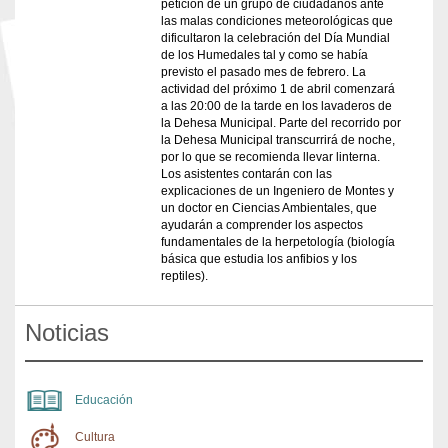
petición de un grupo de ciudadanos ante
las malas condiciones meteorológicas que
dificultaron la celebración del Día Mundial
de los Humedales tal y como se había
previsto el pasado mes de febrero. La
actividad del próximo 1 de abril comenzará
a las 20:00 de la tarde en los lavaderos de
la Dehesa Municipal. Parte del recorrido por
la Dehesa Municipal transcurrirá de noche,
por lo que se recomienda llevar linterna.
Los asistentes contarán con las
explicaciones de un Ingeniero de Montes y
un doctor en Ciencias Ambientales, que
ayudarán a comprender los aspectos
fundamentales de la herpetología (biología
básica que estudia los anfibios y los
reptiles).
Noticias
Educación
Cultura