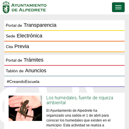
Conmu
de
naveg
Transparencia
Portal de
Electrónica
Sede
Previa
Cita
Trámites
Portal de
Anuncios
Tablón de
Los humedales, fuente de riqueza
ambiental
El Ayuntamiento de Alpedrete ha
organizado una salida el 1 de abril para
conocer los humedales que existen en el
municipio. Esta actividad se realiza a