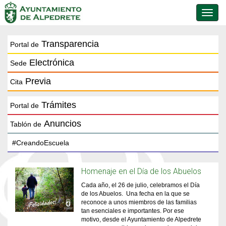
Conmu
de
naveg
Transparencia
Portal de
Electrónica
Sede
Previa
Cita
Trámites
Portal de
Anuncios
Tablón de
Homenaje en el Día de los Abuelos
Cada año, el 26 de julio, celebramos el Día
de los Abuelos. Una fecha en la que se
reconoce a unos miembros de las familias
tan esenciales e importantes. Por ese
motivo, desde el Ayuntamiento de Alpedrete