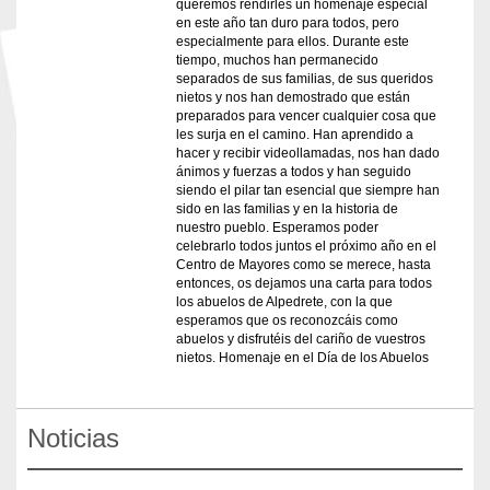
queremos rendirles un homenaje especial
en este año tan duro para todos, pero
especialmente para ellos. Durante este
tiempo, muchos han permanecido
separados de sus familias, de sus queridos
nietos y nos han demostrado que están
preparados para vencer cualquier cosa que
les surja en el camino. Han aprendido a
hacer y recibir videollamadas, nos han dado
ánimos y fuerzas a todos y han seguido
siendo el pilar tan esencial que siempre han
sido en las familias y en la historia de
nuestro pueblo. Esperamos poder
celebrarlo todos juntos el próximo año en el
Centro de Mayores como se merece, hasta
entonces, os dejamos una carta para todos
los abuelos de Alpedrete, con la que
esperamos que os reconozcáis como
abuelos y disfrutéis del cariño de vuestros
nietos. Homenaje en el Día de los Abuelos
Noticias