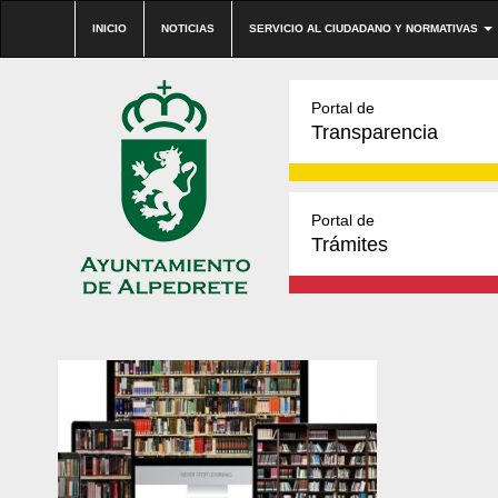
INICIO
NOTICIAS
SERVICIO AL CIUDADANO Y NORMATIVAS
Portal de
Transparencia
Portal de
Trámites