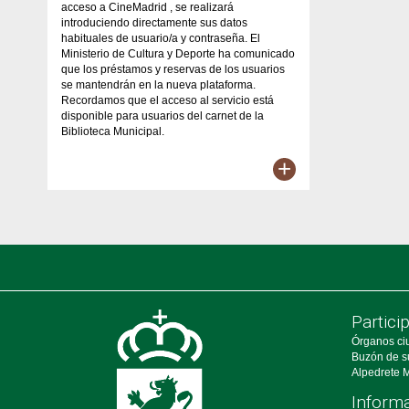
acceso a CineMadrid , se realizará
introduciendo directamente sus datos
habituales de usuario/a y contraseña. El
Ministerio de Cultura y Deporte ha comunicado
que los préstamos y reservas de los usuarios
se mantendrán en la nueva plataforma.
Recordamos que el acceso al servicio está
disponible para usuarios del carnet de la
Biblioteca Municipal.
+
Partici
Órganos ci
Buzón de s
Alpedrete M
Informa