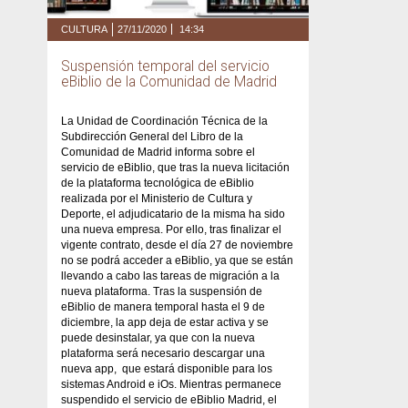
CULTURA
27/11/2020
14:34
Suspensión temporal del servicio
eBiblio de la Comunidad de Madrid
La Unidad de Coordinación Técnica de la
Subdirección General del Libro de la
Comunidad de Madrid informa sobre el
servicio de eBiblio, que tras la nueva licitación
de la plataforma tecnológica de eBiblio
realizada por el Ministerio de Cultura y
Deporte, el adjudicatario de la misma ha sido
una nueva empresa. Por ello, tras finalizar el
vigente contrato, desde el día 27 de noviembre
no se podrá acceder a eBiblio, ya que se están
llevando a cabo las tareas de migración a la
nueva plataforma. Tras la suspensión de
eBiblio de manera temporal hasta el 9 de
diciembre, la app deja de estar activa y se
puede desinstalar, ya que con la nueva
plataforma será necesario descargar una
nueva app, que estará disponible para los
sistemas Android e iOs. Mientras permanece
suspendido el servicio de eBiblio Madrid, el