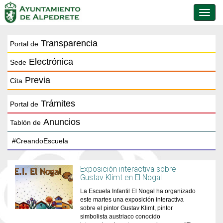
Conmu
de
naveg
Transparencia
Portal de
Electrónica
Sede
Previa
Cita
Trámites
Portal de
Anuncios
Tablón de
Exposición interactiva sobre
Gustav Klimt en El Nogal
La Escuela Infantil El Nogal ha organizado
este martes una exposición interactiva
sobre el pintor Gustav Klimt, pintor
simbolista austriaco conocido