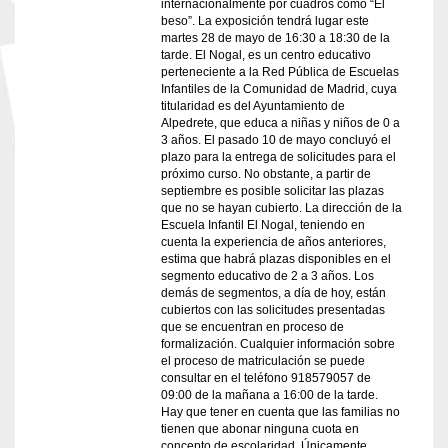
internacionalmente por cuadros como “El
beso”. La exposición tendrá lugar este
martes 28 de mayo de 16:30 a 18:30 de la
tarde. El Nogal, es un centro educativo
perteneciente a la Red Pública de Escuelas
Infantiles de la Comunidad de Madrid, cuya
titularidad es del Ayuntamiento de
Alpedrete, que educa a niñas y niños de 0 a
3 años. El pasado 10 de mayo concluyó el
plazo para la entrega de solicitudes para el
próximo curso. No obstante, a partir de
septiembre es posible solicitar las plazas
que no se hayan cubierto. La dirección de la
Escuela Infantil El Nogal, teniendo en
cuenta la experiencia de años anteriores,
estima que habrá plazas disponibles en el
segmento educativo de 2 a 3 años. Los
demás de segmentos, a día de hoy, están
cubiertos con las solicitudes presentadas
que se encuentran en proceso de
formalización. Cualquier información sobre
el proceso de matriculación se puede
consultar en el teléfono 918579057 de
09:00 de la mañana a 16:00 de la tarde.
Hay que tener en cuenta que las familias no
tienen que abonar ninguna cuota en
concepto de escolaridad. Únicamente