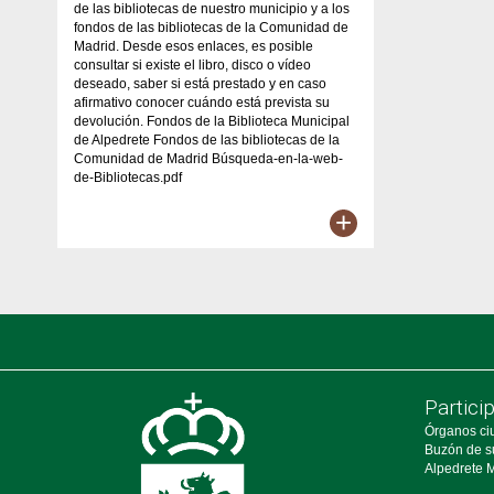
de las bibliotecas de nuestro municipio y a los
fondos de las bibliotecas de la Comunidad de
Madrid. Desde esos enlaces, es posible
consultar si existe el libro, disco o vídeo
deseado, saber si está prestado y en caso
afirmativo conocer cuándo está prevista su
devolución. Fondos de la Biblioteca Municipal
de Alpedrete Fondos de las bibliotecas de la
Comunidad de Madrid Búsqueda-en-la-web-
de-Bibliotecas.pdf
+
Partici
Órganos ci
Buzón de s
Alpedrete M