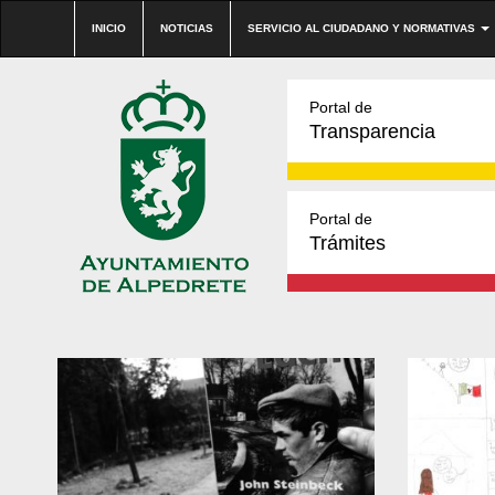
INICIO
NOTICIAS
SERVICIO AL CIUDADANO Y NORMATIVAS
Portal de
Transparencia
Portal de
Trámites