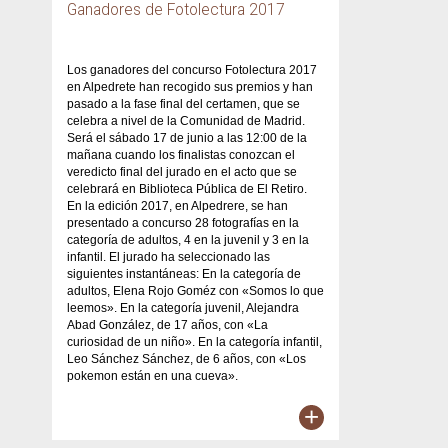
Ganadores de Fotolectura 2017
Los ganadores del concurso Fotolectura 2017
en Alpedrete han recogido sus premios y han
pasado a la fase final del certamen, que se
celebra a nivel de la Comunidad de Madrid.
Será el sábado 17 de junio a las 12:00 de la
mañana cuando los finalistas conozcan el
veredicto final del jurado en el acto que se
celebrará en Biblioteca Pública de El Retiro.
En la edición 2017, en Alpedrere, se han
presentado a concurso 28 fotografías en la
categoría de adultos, 4 en la juvenil y 3 en la
infantil. El jurado ha seleccionado las
siguientes instantáneas: En la categoría de
adultos, Elena Rojo Goméz con «Somos lo que
leemos». En la categoría juvenil, Alejandra
Abad González, de 17 años, con «La
curiosidad de un niño». En la categoría infantil,
Leo Sánchez Sánchez, de 6 años, con «Los
pokemon están en una cueva».
+