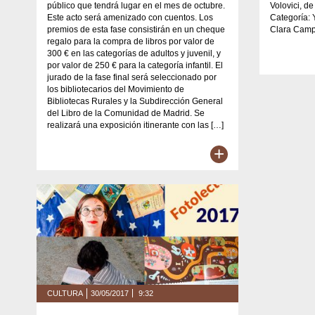
público que tendrá lugar en el mes de octubre.
Volovici, d
Este acto será amenizado con cuentos. Los
Categoría: 
premios de esta fase consistirán en un cheque
Clara Cam
regalo para la compra de libros por valor de
300 € en las categorías de adultos y juvenil, y
por valor de 250 € para la categoría infantil. El
jurado de la fase final será seleccionado por
los bibliotecarios del Movimiento de
Bibliotecas Rurales y la Subdirección General
del Libro de la Comunidad de Madrid. Se
realizará una exposición itinerante con las […]
+
CULTURA
30/05/2017
9:32