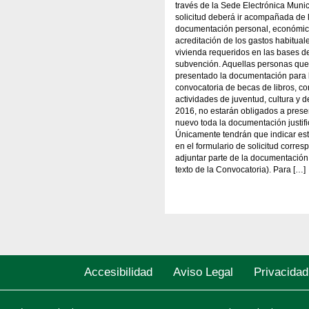
través de la Sede Electrónica Munic
solicitud deberá ir acompañada de 
documentación personal, económic
acreditación de los gastos habitual
vivienda requeridos en las bases de
subvención. Aquellas personas qu
presentado la documentación para 
convocatoria de becas de libros, c
actividades de juventud, cultura y d
2016, no estarán obligados a prese
nuevo toda la documentación justifi
Únicamente tendrán que indicar es
en el formulario de solicitud corres
adjuntar parte de la documentación
texto de la Convocatoria). Para […]
Accesibilidad
Aviso Legal
Privacidad