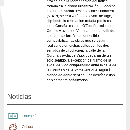
procedido a la reordenación del tráfico
rodado en la citada urbanización. El acceso
a la urbanización desde la calle Primavera
(M-619) se realizará por la avda. de Vigo,
siguiendo la circulación rodada por la calle
de la Coruña, calle de O‘Porriño, calle de
Orense y avda. de Vigo para poder salir de
la urbanización. Al no ser posible
compatibilizar las obras que se están
realizando en dichas calles con los dos
sentidos de circulación, la calle de la
Coruña y avda. de Vigo, quedarán de un
solo sentido, a excepción del tramo de la
avda. de Vigo comprendido entre la calle de
la Coruña y calle Primavera que seguirá
siendo de doble sentido. Los desvíos están
debidamente señalizados.
Noticias
Educación
Cultura