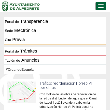
Conmu
de
naveg
Transparencia
Portal de
Electrónica
Sede
Previa
Cita
Trámites
Portal de
Anuncios
Tablón de
Tráfico: reordenación Hórreo VI
por obras
Con motivo de las obras de renovación de
la red de distribución de agua que el Canal
de Isabel II está llevando a cabo en la
urbanización Hórreo VI, Policía Local ha