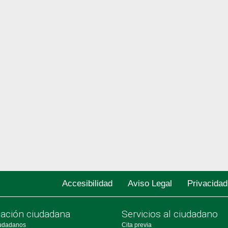
Accesibilidad
Aviso Legal
Privacidad
pación ciudadana
Servicios al ciudadano
udadanos
Cita previa