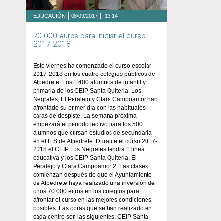
EDUCACIÓN
08/09/2017
13:14
70.000 euros para iniciar el curso
2017-2018
Este viernes ha comenzado el curso escolar
2017-2018 en los cuatro colegios públicos de
Alpedrete. Los 1.400 alumnos de infantil y
primaria de los CEIP Santa Quiteria, Los
Negrales, El Peralejo y Clara Campoamor han
afrontado su primer día con las habituales
caras de despiste. La semana próxima
empezará el periodo lectivo para los 500
alumnos que cursan estudios de secundaria
en el IES de Alpedrete. Durante el curso 2017-
2018 el CEIP Los Negrales tendrá 1 línea
educativa y los CEIP Santa Quiteria, El
Peralejo y Clara Campoamor 2. Las clases
comienzan después de que el Ayuntamiento
de Alpedrete haya realizado una inversión de
unos 70.000 euros en los colegios para
afrontar el curso en las mejores condiciones
posibles. Las obras que se han realizado en
cada centro son las siguientes: CEIP Santa