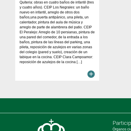
Quiteria: obras en cuatro baños de infantil (tres
y cuatro años). CEIP Los Negrales: un baño
nuevo en infantil, arreglo de otros dos
baños,una puerta antipánico, una pileta, un
calentador, pintura del aula de música y
arreglo de parte de alambrera del patio. CEIP
El Peralejo: Arreglo de 10 persianas, pintura de
una pared del comedor, de la entrada a los
baños, pintura de las líneas del parking, una
pileta, reposición de azulejos en varias zonas
del colegio (pared y suelo), creación de un
tabique en la cocina. CEIP Clara Campoamor:
reposición de azulejos de la cocina […]
+
Partici
Órganos ci