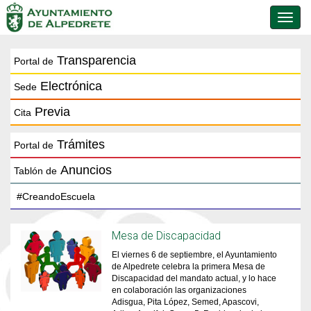
Conmu
de
naveg
Transparencia
Portal de
Electrónica
Sede
Previa
Cita
Trámites
Portal de
Anuncios
Tablón de
Mesa de Discapacidad
El viernes 6 de septiembre, el Ayuntamiento
de Alpedrete celebra la primera Mesa de
Discapacidad del mandato actual, y lo hace
en colaboración las organizaciones
Adisgua, Pita López, Semed, Apascovi,