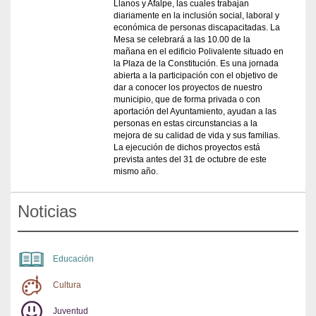
Llanos y Afalpe, las cuales trabajan
diariamente en la inclusión social, laboral y
económica de personas discapacitadas. La
Mesa se celebrará a las 10.00 de la
mañana en el edificio Polivalente situado en
la Plaza de la Constitución. Es una jornada
abierta a la participación con el objetivo de
dar a conocer los proyectos de nuestro
municipio, que de forma privada o con
aportación del Ayuntamiento, ayudan a las
personas en estas circunstancias a la
mejora de su calidad de vida y sus familias.
La ejecución de dichos proyectos está
prevista antes del 31 de octubre de este
mismo año.
Noticias
Educación
Cultura
Juventud