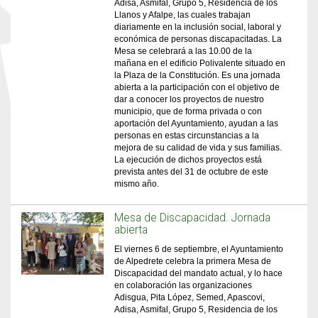
Adisa, Asmifal, Grupo 5, Residencia de los
Llanos y Afalpe, las cuales trabajan
diariamente en la inclusión social, laboral y
económica de personas discapacitadas. La
Mesa se celebrará a las 10.00 de la
mañana en el edificio Polivalente situado en
la Plaza de la Constitución. Es una jornada
abierta a la participación con el objetivo de
dar a conocer los proyectos de nuestro
municipio, que de forma privada o con
aportación del Ayuntamiento, ayudan a las
personas en estas circunstancias a la
mejora de su calidad de vida y sus familias.
La ejecución de dichos proyectos está
prevista antes del 31 de octubre de este
mismo año.
Mesa de Discapacidad. Jornada
abierta
El viernes 6 de septiembre, el Ayuntamiento
de Alpedrete celebra la primera Mesa de
Discapacidad del mandato actual, y lo hace
en colaboración las organizaciones
Adisgua, Pita López, Semed, Apascovi,
Adisa, Asmifal, Grupo 5, Residencia de los