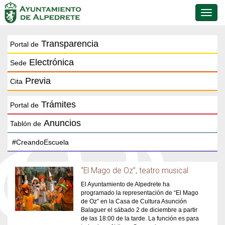
Conmu
de
naveg
Transparencia
Portal de
Electrónica
Sede
Previa
Cita
Trámites
Portal de
Anuncios
Tablón de
“El Mago de Oz”, teatro musical
El Ayuntamiento de Alpedrete ha
programado la representación de “El Mago
de Oz” en la Casa de Cultura Asunción
Balaguer el sábado 2 de diciembre a partir
de las 18:00 de la tarde. La función es para