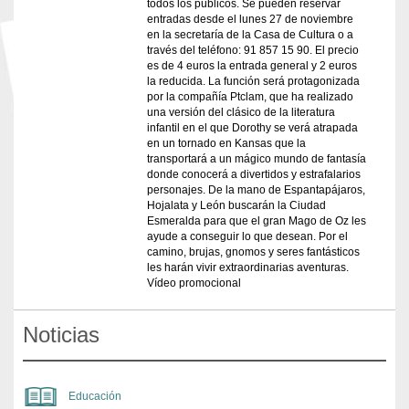
todos los públicos. Se pueden reservar
entradas desde el lunes 27 de noviembre
en la secretaría de la Casa de Cultura o a
través del teléfono: 91 857 15 90. El precio
es de 4 euros la entrada general y 2 euros
la reducida. La función será protagonizada
por la compañía Ptclam, que ha realizado
una versión del clásico de la literatura
infantil en el que Dorothy se verá atrapada
en un tornado en Kansas que la
transportará a un mágico mundo de fantasía
donde conocerá a divertidos y estrafalarios
personajes. De la mano de Espantapájaros,
Hojalata y León buscarán la Ciudad
Esmeralda para que el gran Mago de Oz les
ayude a conseguir lo que desean. Por el
camino, brujas, gnomos y seres fantásticos
les harán vivir extraordinarias aventuras.
Vídeo promocional
Noticias
Educación