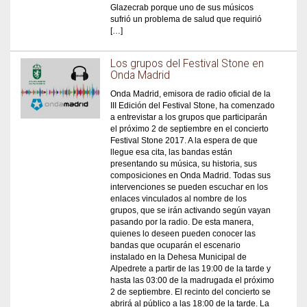
Glazecrab porque uno de sus músicos
sufrió un problema de salud que requirió
[…]
Los grupos del Festival Stone en
Onda Madrid
Onda Madrid, emisora de radio oficial de la
III Edición del Festival Stone, ha comenzado
a entrevistar a los grupos que participarán
el próximo 2 de septiembre en el concierto
Festival Stone 2017. A la espera de que
llegue esa cita, las bandas están
presentando su música, su historia, sus
composiciones en Onda Madrid. Todas sus
intervenciones se pueden escuchar en los
enlaces vinculados al nombre de los
grupos, que se irán activando según vayan
pasando por la radio. De esta manera,
quienes lo deseen pueden conocer las
bandas que ocuparán el escenario
instalado en la Dehesa Municipal de
Alpedrete a partir de las 19:00 de la tarde y
hasta las 03:00 de la madrugada el próximo
2 de septiembre. El recinto del concierto se
abrirá al público a las 18:00 de la tarde. La