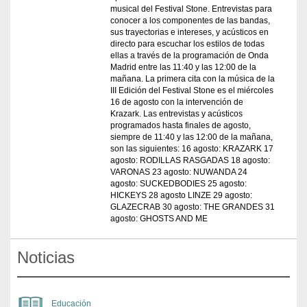
musical del Festival Stone. Entrevistas para
conocer a los componentes de las bandas,
sus trayectorias e intereses, y acústicos en
directo para escuchar los estilos de todas
ellas a través de la programación de Onda
Madrid entre las 11:40 y las 12:00 de la
mañana. La primera cita con la música de la
III Edición del Festival Stone es el miércoles
16 de agosto con la intervención de
Krazark. Las entrevistas y acústicos
programados hasta finales de agosto,
siempre de 11:40 y las 12:00 de la mañana,
son las siguientes: 16 agosto: KRAZARK 17
agosto: RODILLAS RASGADAS 18 agosto:
VARONAS 23 agosto: NUWANDA 24
agosto: SUCKEDBODIES 25 agosto:
HICKEYS 28 agosto LINZE 29 agosto:
GLAZECRAB 30 agosto: THE GRANDES 31
agosto: GHOSTS AND ME
Noticias
Educación