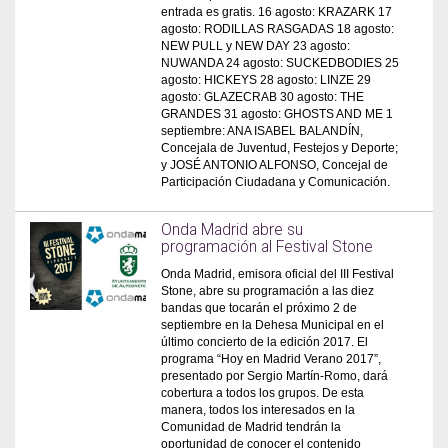
entrada es gratis. 16 agosto: KRAZARK 17
agosto: RODILLAS RASGADAS 18 agosto:
NEW PULL y NEW DAY 23 agosto:
NUWANDA 24 agosto: SUCKEDBODIES 25
agosto: HICKEYS 28 agosto: LINZE 29
agosto: GLAZECRAB 30 agosto: THE
GRANDES 31 agosto: GHOSTS AND ME 1
septiembre: ANA ISABEL BALANDÍN,
Concejala de Juventud, Festejos y Deporte;
y JOSÉ ANTONIO ALFONSO, Concejal de
Participación Ciudadana y Comunicación.
Onda Madrid abre su
programación al Festival Stone
Onda Madrid, emisora oficial del III Festival
Stone, abre su programación a las diez
bandas que tocarán el próximo 2 de
septiembre en la Dehesa Municipal en el
último concierto de la edición 2017. El
programa “Hoy en Madrid Verano 2017”,
presentado por Sergio Martín-Romo, dará
cobertura a todos los grupos. De esta
manera, todos los interesados en la
Comunidad de Madrid tendrán la
oportunidad de conocer el contenido