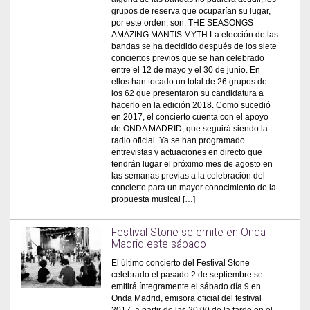
grupos de reserva que ocuparían su lugar,
por este orden, son: THE SEASONGS
AMAZING MANTIS MYTH La elección de las
bandas se ha decidido después de los siete
conciertos previos que se han celebrado
entre el 12 de mayo y el 30 de junio. En
ellos han tocado un total de 26 grupos de
los 62 que presentaron su candidatura a
hacerlo en la edición 2018. Como sucedió
en 2017, el concierto cuenta con el apoyo
de ONDA MADRID, que seguirá siendo la
radio oficial. Ya se han programado
entrevistas y actuaciones en directo que
tendrán lugar el próximo mes de agosto en
las semanas previas a la celebración del
concierto para un mayor conocimiento de la
propuesta musical […]
Festival Stone se emite en Onda
Madrid este sábado
El último concierto del Festival Stone
celebrado el pasado 2 de septiembre se
emitirá íntegramente el sábado día 9 en
Onda Madrid, emisora oficial del festival