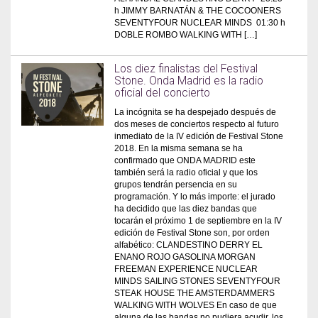
h JIMMY BARNATÁN & THE COCOONERS
SEVENTYFOUR NUCLEAR MINDS 01:30 h
DOBLE ROMBO WALKING WITH […]
Los diez finalistas del Festival
Stone. Onda Madrid es la radio
oficial del concierto
La incógnita se ha despejado después de
dos meses de conciertos respecto al futuro
inmediato de la IV edición de Festival Stone
2018. En la misma semana se ha
confirmado que ONDA MADRID este
también será la radio oficial y que los
grupos tendrán persencia en su
programación. Y lo más importe: el jurado
ha decidido que las diez bandas que
tocarán el próximo 1 de septiembre en la IV
edición de Festival Stone son, por orden
alfabético: CLANDESTINO DERRY EL
ENANO ROJO GASOLINA MORGAN
FREEMAN EXPERIENCE NUCLEAR
MINDS SAILING STONES SEVENTYFOUR
STEAK HOUSE THE AMSTERDAMMERS
WALKING WITH WOLVES En caso de que
alguna de las bandas no pudiera acudir, los