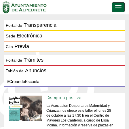
Conmu
de
naveg
Transparencia
Portal de
Electrónica
Sede
Previa
Cita
Trámites
Portal de
Anuncios
Tablón de
Disciplina positiva
La Asociación Despertares Maternidad y
Crianza, nos ofrece este taller el lunes 28
de octubre a las 17:30 h en el Centro de
Mayores Los Canteros, a cargo de Elisa
Molina. Información y reserva de plazas en