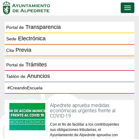
Conmu
de
naveg
Transparencia
Portal de
Electrónica
Sede
Previa
Cita
Trámites
Portal de
Anuncios
Tablón de
Alpedrete aprueba medidas
económicas urgentes frente al
COVID-19
Con el fin de facilitar a los contribuyentes
sus obligaciones tributarias, el
Ayuntamiento de Alpedrete aprueba con