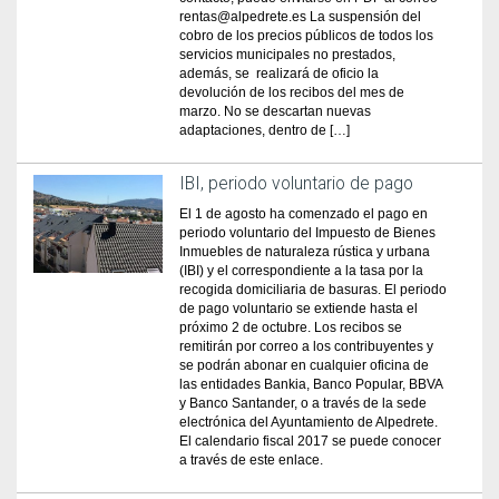
rentas@alpedrete.es La suspensión del
cobro de los precios públicos de todos los
servicios municipales no prestados,
además, se realizará de oficio la
devolución de los recibos del mes de
marzo. No se descartan nuevas
adaptaciones, dentro de […]
IBI, periodo voluntario de pago
El 1 de agosto ha comenzado el pago en
periodo voluntario del Impuesto de Bienes
Inmuebles de naturaleza rústica y urbana
(IBI) y el correspondiente a la tasa por la
recogida domiciliaria de basuras. El periodo
de pago voluntario se extiende hasta el
próximo 2 de octubre. Los recibos se
remitirán por correo a los contribuyentes y
se podrán abonar en cualquier oficina de
las entidades Bankia, Banco Popular, BBVA
y Banco Santander, o a través de la sede
electrónica del Ayuntamiento de Alpedrete.
El calendario fiscal 2017 se puede conocer
a través de este enlace.