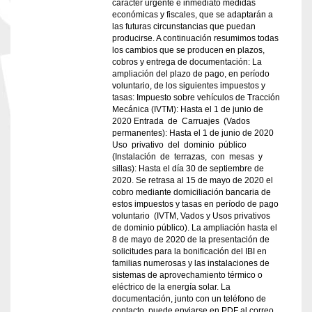
carácter urgente e inmediato medidas
económicas y fiscales, que se adaptarán a
las futuras circunstancias que puedan
producirse. A continuación resumimos todas
los cambios que se producen en plazos,
cobros y entrega de documentación: La
ampliación del plazo de pago, en período
voluntario, de los siguientes impuestos y
tasas: Impuesto sobre vehículos de Tracción
Mecánica (IVTM): Hasta el 1 de junio de
2020 Entrada de Carruajes (Vados
permanentes): Hasta el 1 de junio de 2020
Uso privativo del dominio público
(Instalación de terrazas, con mesas y
sillas): Hasta el día 30 de septiembre de
2020. Se retrasa al 15 de mayo de 2020 el
cobro mediante domiciliación bancaria de
estos impuestos y tasas en período de pago
voluntario (IVTM, Vados y Usos privativos
de dominio público). La ampliación hasta el
8 de mayo de 2020 de la presentación de
solicitudes para la bonificación del IBI en
familias numerosas y las instalaciones de
sistemas de aprovechamiento térmico o
eléctrico de la energía solar. La
documentación, junto con un teléfono de
contacto, puede enviarse en PDF al correo