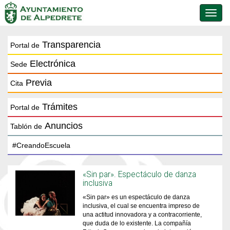
Conmu
de
naveg
Transparencia
Portal de
Electrónica
Sede
Previa
Cita
Trámites
Portal de
Anuncios
Tablón de
«Sin par». Espectáculo de danza
inclusiva
«Sin par» es un espectáculo de danza
inclusiva, el cual se encuentra impreso de
una actitud innovadora y a contracorriente,
que duda de lo existente. La compañía