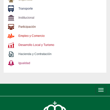
Transporte
Institucional
Participación
Empleo y Comercio
Desarrollo Local y Turismo
Hacienda y Contratación
Igualdad
Conm
de
nave