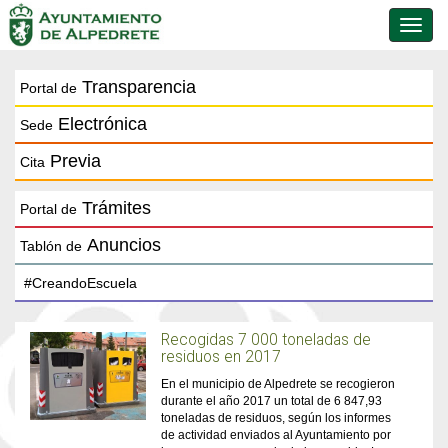
Conmu
de
naveg
Transparencia
Portal de
Electrónica
Sede
Previa
Cita
Trámites
Portal de
Anuncios
Tablón de
Recogidas 7 000 toneladas de
residuos en 2017
En el municipio de Alpedrete se recogieron
durante el año 2017 un total de 6 847,93
toneladas de residuos, según los informes
de actividad enviados al Ayuntamiento por