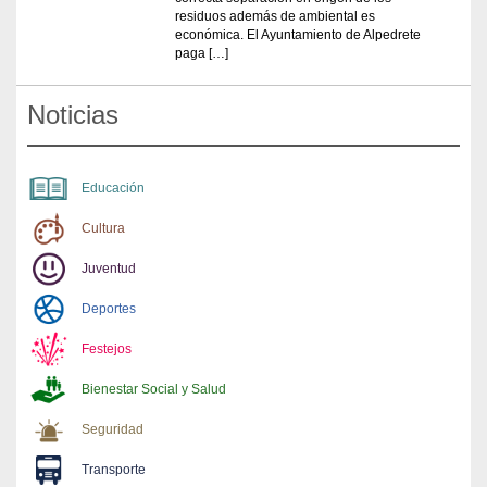
residuos además de ambiental es
económica. El Ayuntamiento de Alpedrete
paga […]
Noticias
Educación
Cultura
Juventud
Deportes
Festejos
Bienestar Social y Salud
Seguridad
Transporte