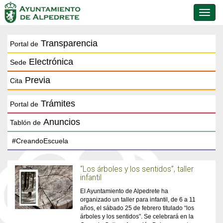
Conmu
de
naveg
Transparencia
Portal de
Electrónica
Sede
Previa
Cita
Trámites
Portal de
Anuncios
Tablón de
“Los árboles y los sentidos”, taller
infantil
El Ayuntamiento de Alpedrete ha
organizado un taller para infantil, de 6 a 11
años, el sábado 25 de febrero titulado “los
árboles y los sentidos”. Se celebrará en la