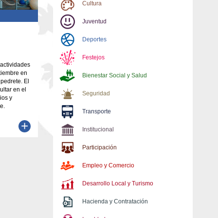
Cultura
Juventud
Deportes
Festejos
 actividades
tiembre en
Bienestar Social y Salud
pedrete. El
ltar en el
Seguridad
ios y
e.
Transporte
+
Institucional
Participación
Empleo y Comercio
Desarrollo Local y Turismo
Hacienda y Contratación