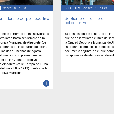
03/09/2018
15:00
DEPORTES
29/08/2016
11:43
e: Horario del polideportivo
Septiembre. Horario del
polideportivo
ponible el horario de las actividades
Ya está disponible el horario de las
rrollarán hasta septiembre en la
que se desarrollarán el mes de sep
rtiva Municipal de Alpedrete. Se
la Ciudad Deportiva Municipal de Al
s horarios de la segunda quincena
calendario completo se puede consu
de las dos quincenas de agosto.
documento adjunto, en el que horar
información complementaria se
disciplinas se dividen semanalment
ner en la Ciudad Deportiva
e Alpedrete (calle Campo de Fútbol
teléfono 91 857 1919). Tarifas de la
ortiva Municipal
+