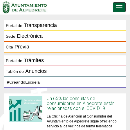
Conmu
de
naveg
Transparencia
Portal de
Electrónica
Sede
Previa
Cita
Trámites
Portal de
Anuncios
Tablón de
Un 65% las consultas de
consumidores en Alpedrete están
relacionadas con el COVID19
La Oficina de Atención al Consumidor del
Ayuntamiento de Alpedrete sigue ofreciendo
servicio a los vecinos de forma telemática