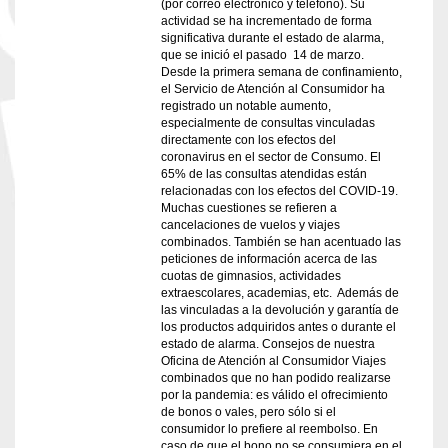
(por correo electrónico y teléfono). Su
actividad se ha incrementado de forma
significativa durante el estado de alarma,
que se inició el pasado 14 de marzo.
Desde la primera semana de confinamiento,
el Servicio de Atención al Consumidor ha
registrado un notable aumento,
especialmente de consultas vinculadas
directamente con los efectos del
coronavirus en el sector de Consumo. El
65% de las consultas atendidas están
relacionadas con los efectos del COVID-19.
Muchas cuestiones se refieren a
cancelaciones de vuelos y viajes
combinados. También se han acentuado las
peticiones de información acerca de las
cuotas de gimnasios, actividades
extraescolares, academias, etc. Además de
las vinculadas a la devolución y garantía de
los productos adquiridos antes o durante el
estado de alarma. Consejos de nuestra
Oficina de Atención al Consumidor Viajes
combinados que no han podido realizarse
por la pandemia: es válido el ofrecimiento
de bonos o vales, pero sólo si el
consumidor lo prefiere al reembolso. En
caso de que el bono no se consumiera en el