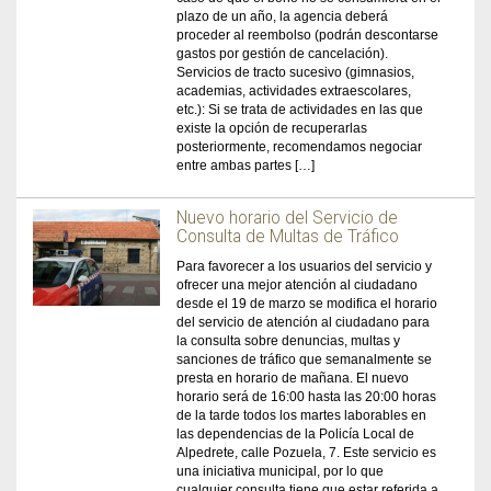
plazo de un año, la agencia deberá
proceder al reembolso (podrán descontarse
gastos por gestión de cancelación).
Servicios de tracto sucesivo (gimnasios,
academias, actividades extraescolares,
etc.): Si se trata de actividades en las que
existe la opción de recuperarlas
posteriormente, recomendamos negociar
entre ambas partes […]
Nuevo horario del Servicio de
Consulta de Multas de Tráfico
Para favorecer a los usuarios del servicio y
ofrecer una mejor atención al ciudadano
desde el 19 de marzo se modifica el horario
del servicio de atención al ciudadano para
la consulta sobre denuncias, multas y
sanciones de tráfico que semanalmente se
presta en horario de mañana. El nuevo
horario será de 16:00 hasta las 20:00 horas
de la tarde todos los martes laborables en
las dependencias de la Policía Local de
Alpedrete, calle Pozuela, 7. Este servicio es
una iniciativa municipal, por lo que
cualquier consulta tiene que estar referida a