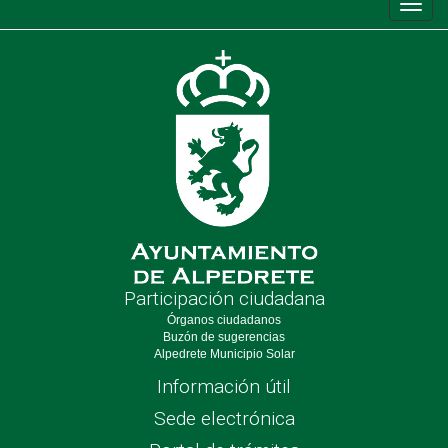
Conm
de
nave
Participación ciudadana
Órganos ciudadanos
Buzón de sugerencias
Alpedrete Municipio Solar
Información útil
Sede electrónica