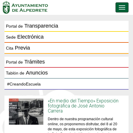
Conmu
de
naveg
Transparencia
Portal de
Electrónica
Sede
Previa
Cita
Trámites
Portal de
Anuncios
Tablón de
«En medio del Tiempo» Exposición
fotográfica de José Antonio
Carrera
Dentro de nuestra programación cultural
online, os proponemos disfrutar, del 8 al 20
de mayo, de esta exposición fotográfica de