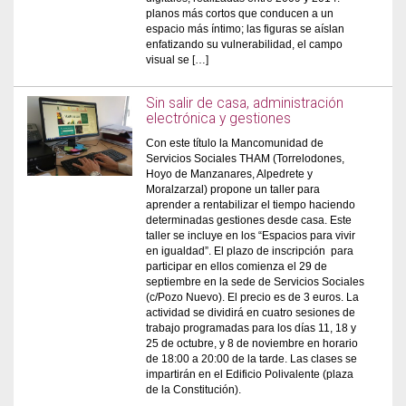
planos más cortos que conducen a un
espacio más íntimo; las figuras se aíslan
enfatizando su vulnerabilidad, el campo
visual se […]
Sin salir de casa, administración
electrónica y gestiones
Con este título la Mancomunidad de
Servicios Sociales THAM (Torrelodones,
Hoyo de Manzanares, Alpedrete y
Moralzarzal) propone un taller para
aprender a rentabilizar el tiempo haciendo
determinadas gestiones desde casa. Este
taller se incluye en los “Espacios para vivir
en igualdad”. El plazo de inscripción para
participar en ellos comienza el 29 de
septiembre en la sede de Servicios Sociales
(c/Pozo Nuevo). El precio es de 3 euros. La
actividad se dividirá en cuatro sesiones de
trabajo programadas para los días 11, 18 y
25 de octubre, y 8 de noviembre en horario
de 18:00 a 20:00 de la tarde. Las clases se
impartirán en el Edificio Polivalente (plaza
de la Constitución).