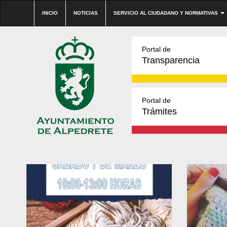
INICIO
NOTICIAS
SERVICIO AL CIUDADANO Y NORMATIVAS
Portal de
Transparencia
Portal de
Trámites