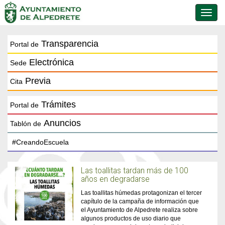
Conmu
de
naveg
Transparencia
Portal de
Electrónica
Sede
Previa
Cita
Trámites
Portal de
Anuncios
Tablón de
Las toallitas tardan más de 100
años en degradarse
Las toallitas húmedas protagonizan el tercer
capítulo de la campaña de información que
el Ayuntamiento de Alpedrete realiza sobre
algunos productos de uso diario que