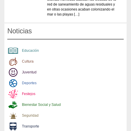
red de saneamiento de aguas residuales y
en otras ocasiones acaban colonizando el
mar o las playas […]
Noticias
Educación
Cultura
Juventud
Deportes
Festejos
Bienestar Social y Salud
Seguridad
Transporte