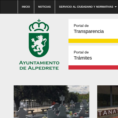
INICIO
NOTICIAS
SERVICIO AL CIUDADANO Y NORMATIVAS
Portal de
Transparencia
Portal de
Trámites