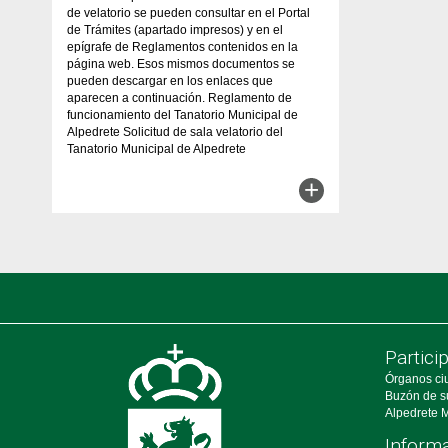
de velatorio se pueden consultar en el Portal
de Trámites (apartado impresos) y en el
epígrafe de Reglamentos contenidos en la
página web. Esos mismos documentos se
pueden descargar en los enlaces que
aparecen a continuación. Reglamento de
funcionamiento del Tanatorio Municipal de
Alpedrete Solicitud de sala velatorio del
Tanatorio Municipal de Alpedrete
+
Partici
Órganos ci
Buzón de s
Alpedrete M
Informa