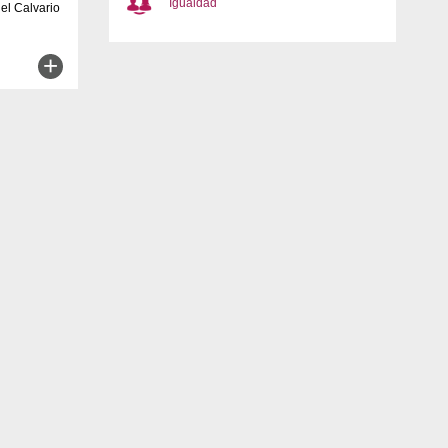
Igualdad
el Calvario
+