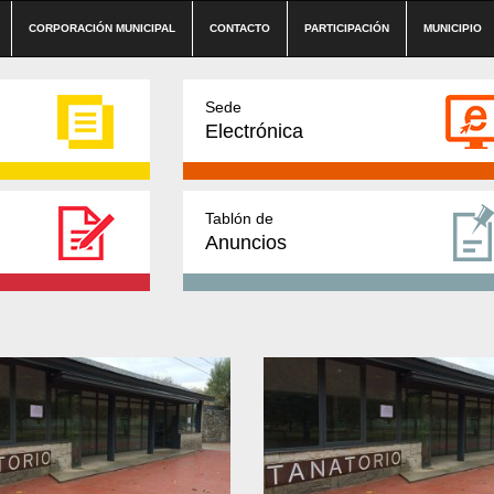
CORPORACIÓN MUNICIPAL
CONTACTO
PARTICIPACIÓN
MUNICIPIO
Sede
Electrónica
Tablón de
Anuncios